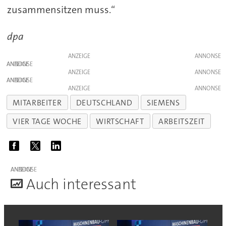
zusammensitzen muss.“
dpa
ANZEIGE
ANZEIGE
ANZEIGE
ANZEIGE
ANZEIGE
MITARBEITER
DEUTSCHLAND
SIEMENS
VIER TAGE WOCHE
WIRTSCHAFT
ARBEITSZEIT
ANZEIGE
A
uch interessant