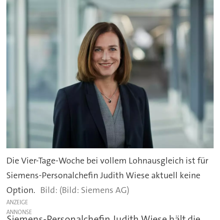
Die Vier-Tage-Woche bei vollem Lohnausgleich ist für
Siemens-Personalchefin Judith Wiese aktuell keine
Option.
(Bild: Siemens AG)
ANZEIGE
Siemens-Personalchefin Judith Wiese hält die