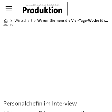
Wirtschaft
Warum Siemens die Vier-Tage-Woche für heikel hält
Home
ANZEIGE
ANZEIGE
Personalchefin im Interview