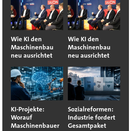
Wie KI den
Wie KI den
Maschinenbau
Maschinenbau
neu ausrichtet
neu ausrichtet
KI-Projekte:
Sozialreformen:
Worauf
Industrie fordert
Maschinenbauer
Gesamtpaket