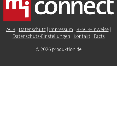
AGB
|
Datenschutz
|
Impressum
|
BFSG-Hinweise
|
Datenschutz-Einstellungen
|
Kontakt
|
Facts
© 2026 produktion.de