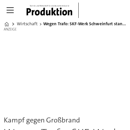
Wirtschaft
Wegen Trafo: SKF-Werk Schweinfurt stand in Flammen
Home
ANZEIGE
ANZEIGE
Kampf gegen Großbrand