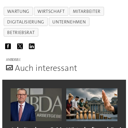
WARTUNG
WIRTSCHAFT
MITARBEITER
DIGITALISIERUNG
UNTERNEHMEN
BETRIEBSRAT
ANZEIGE
A
uch interessant