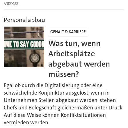
ANZEIGE
Personalabbau
GEHALT & KARRIERE
Was tun, wenn
Arbeitsplätze
abgebaut werden
müssen?
Egal ob durch die Digitalisierung oder eine
schwächelnde Konjunktur ausgelöst, wenn in
Unternehmen Stellen abgebaut werden, stehen
Chefs und Belegschaft gleichermaßen unter Druck.
Auf diese Weise können Konfliktsituationen
vermieden werden.