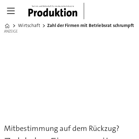
Wirtschaft
Zahl der Firmen mit Betriebsrat schrumpft
Home
ANZEIGE
ANZEIGE
Mitbestimmung auf dem Rückzug?