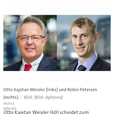
Otto Kajetan Weixler (links) und Robin Petersen
(rechts). -
(Bild: Apleona)
ANZEIGE
Otto Kajetan Weixler (60) scheidet zum