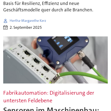
Basis für Resilienz, Effizienz und neue
Geschäftsmodelle quer durch alle Branchen.
Hertha-Margarethe Kerz
2. September 2025
Fabrikautomation: Digitalisierung der
untersten Feldebene
Sensoren im Maschinenbau: