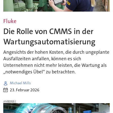
Fluke
Die Rolle von CMMS in der
Wartungsautomatisierung
Angesichts der hohen Kosten, die durch ungeplante
Ausfallzeiten anfallen, können es sich
Unternehmen nicht mehr leisten, die Wartung als
„notwendiges Übel“ zu betrachten.
Michael Mills
23. Februar 2026
ANZEIGE