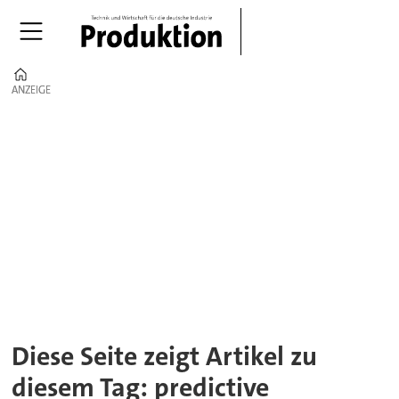
Home
ANZEIGE
ANZEIGE
Tag:
predictive
maintenance
Diese Seite zeigt Artikel zu
diesem Tag: predictive