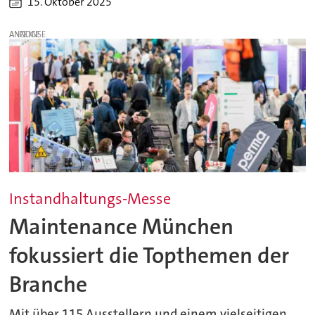
15. Oktober 2025
ANZEIGE
Instandhaltungs-Messe
Maintenance München
fokussiert die Topthemen der
Branche
Mit über 115 Ausstellern und einem vielseitigen