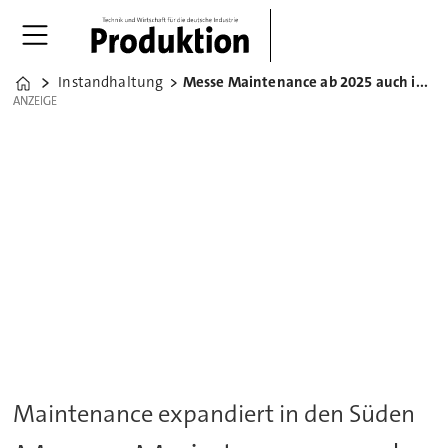
Instandhaltung
Messe Maintenance ab 2025 auch in München
Home
ANZEIGE
ANZEIGE
Maintenance expandiert in den Süden