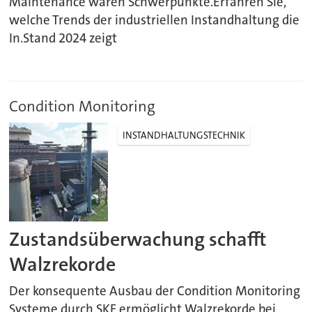
Maintenance waren Schwerpunkte.Erfahren Sie,
welche Trends der industriellen Instandhaltung die
In.Stand 2024 zeigt
Condition Monitoring
INSTANDHALTUNGSTECHNIK
Zustandsüberwachung schafft
Walzrekorde
Der konsequente Ausbau der Condition Monitoring
Systeme durch SKF ermöglicht Walzrekorde bei