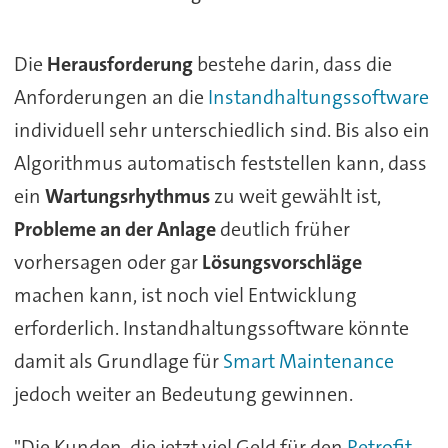
Die
Herausforderung
bestehe darin, dass die
Anforderungen an die
Instandhaltungssoftware
individuell sehr unterschiedlich sind. Bis also ein
Algorithmus automatisch feststellen kann, dass
ein
Wartungsrhythmus
zu weit gewählt ist,
Probleme an der Anlage
deutlich früher
vorhersagen oder gar
Lösungsvorschläge
machen kann, ist noch viel Entwicklung
erforderlich. Instandhaltungssoftware könnte
damit als Grundlage für
Smart Maintenance
jedoch weiter an Bedeutung gewinnen.
"Die Kunden, die jetzt viel Geld für den
Retrofit