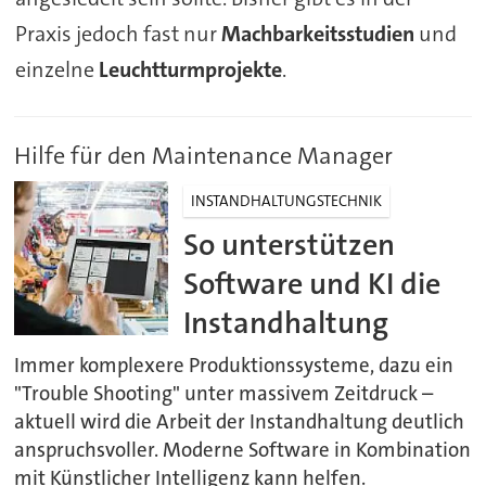
Praxis jedoch fast nur
Machbarkeitsstudien
und
einzelne
Leuchtturmprojekte
.
Hilfe für den Maintenance Manager
INSTANDHALTUNGSTECHNIK
So unterstützen
Software und KI die
Instandhaltung
Immer komplexere Produktionssysteme, dazu ein
"Trouble Shooting" unter massivem Zeitdruck –
aktuell wird die Arbeit der Instandhaltung deutlich
anspruchsvoller. Moderne Software in Kombination
mit Künstlicher Intelligenz kann helfen.