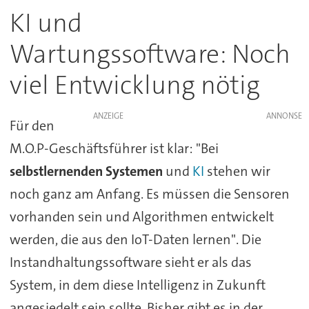
KI und
Wartungssoftware: Noch
viel Entwicklung nötig
ANZEIGE
Für den
M.O.P-Geschäftsführer ist klar: "Bei
selbstlernenden Systemen
und
KI
stehen wir
noch ganz am Anfang. Es müssen die Sensoren
vorhanden sein und Algorithmen entwickelt
werden, die aus den IoT-Daten lernen". Die
Instandhaltungssoftware sieht er als das
System, in dem diese Intelligenz in Zukunft
angesiedelt sein sollte. Bisher gibt es in der