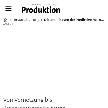
Instandhaltung
Die drei Phasen der Predictive Maintenance
Home
ANZEIGE
ANZEIGE
Von Vernetzung bis
Prozessautomatisierung