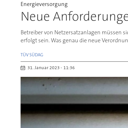
Energieversorgung
Neue Anforderungen
Betreiber von Netzersatzanlagen müssen si
erfolgt sein. Was genau die neue Verordnung
TÜV SÜD
AG
31. Januar 2023 - 11:36