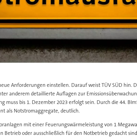
neue Anforderungen einstellen. Darauf weist TÜV SÜD hin. 
ter anderem detaillierte Auflagen zur Emissionsüberwachung 
 muss bis 1. Dezember 2023 erfolgt sein. Durch die 44. BIm
t als Notstromaggregate, deutlich.
anlagen mit einer Feuerungswärmeleistung von 1 Megawatt 
n Betrieb oder ausschließlich für den Notbetrieb gedacht sind“