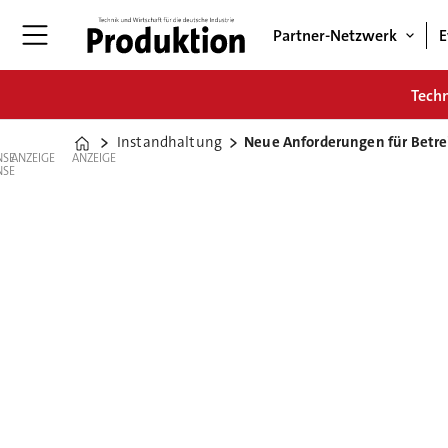
Partner-Netzwerk
E
Tech
Instandhaltung
Neue Anforderungen für Betre
Home
ANZEIGE
ANZEIGE