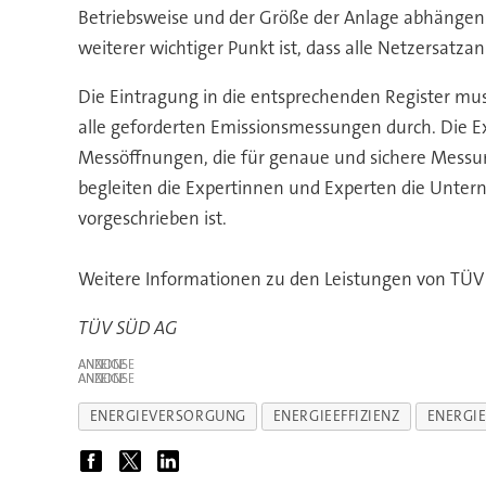
Betriebsweise und der Größe der Anlage abhängen
weiterer wichtiger Punkt ist, dass alle Netzersatz
Die Eintragung in die entsprechenden Register mu
alle geforderten Emissionsmessungen durch. Die 
Messöffnungen, die für genaue und sichere Messu
begleiten die Expertinnen und Experten die Unt
vorgeschrieben ist.
Weitere Informationen zu den Leistungen von TÜV
TÜV SÜD AG
ANZEIGE
ANZEIGE
ENERGIEVERSORGUNG
ENERGIEEFFIZIENZ
ENERGIE