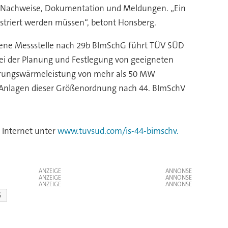
an Nachweise, Dokumentation und Meldungen. „Ein
istriert werden müssen“, betont Honsberg.
assene Messstelle nach 29b BImSchG führt TÜV SÜD
ei der Planung und Festlegung von geeigneten
uerungswärmeleistung von mehr als 50 MW
 Anlagen dieser Größenordnung nach 44. BImSchV
Internet unter
www.tuvsud.com/is-44-bimschv.
ANZEIGE
ANZEIGE
ANZEIGE
G