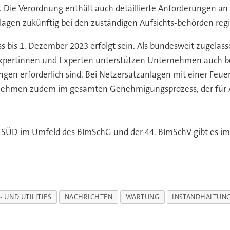
. Die Verordnung enthält auch detaillierte Anforderungen 
anlagen zukünftig bei den zuständigen Aufsichts-behörden reg
ss bis 1. Dezember 2023 erfolgt sein. Als bundesweit zugel
Expertinnen und Experten unterstützen Unternehmen auch b
ngen erforderlich sind. Bei Netzersatzanlagen mit einer Fe
ernehmen zudem im gesamten Genehmigungsprozess, der für
 SÜD im Umfeld des BImSchG und der 44. BImSchV gibt es im 
- UND UTILITIES
NACHRICHTEN
WARTUNG
INSTANDHALTUN