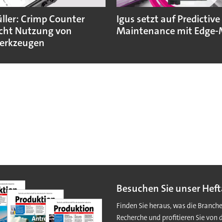
ler: Crimp Counter
Igus setzt auf Predictive
cht Nutzung von
Maintenance mit Edge-
erkzeugen
Besuchen Sie unser Heft
Finden Sie heraus, was die Branch
Recherche und profitieren Sie von 