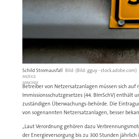
Schild Stromausfall
(Bild: gguy - stock.adobe.com)
ANZEIGE
Betreiber von Netzersatzanlagen müssen sich auf 
Immissionsschutzgesetzes (44. BImSchV) enthält un
zuständigen Überwachungs-behörde. Die Eintragung
von sogenannten Netzersatzanlagen, besser bekann
„Laut Verordnung gehören dazu Verbrennungsmotor
der Energieversorgung bis zu 300 Stunden jährlich i