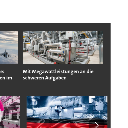
e:
Mit Megawattleistungen an die
pen im
schweren Aufgaben