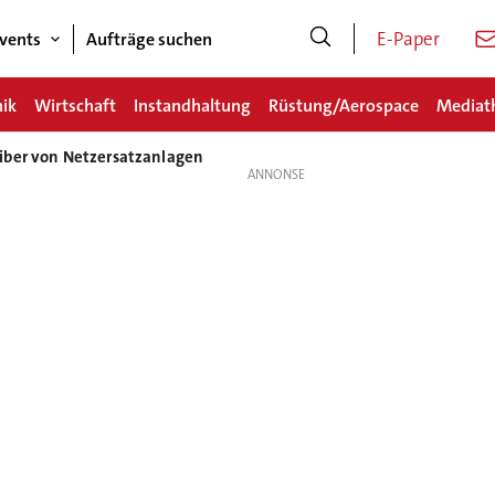
E-Paper
vents
Aufträge suchen
nik
Wirtschaft
Instandhaltung
Rüstung/Aerospace
Mediat
iber von Netzersatzanlagen