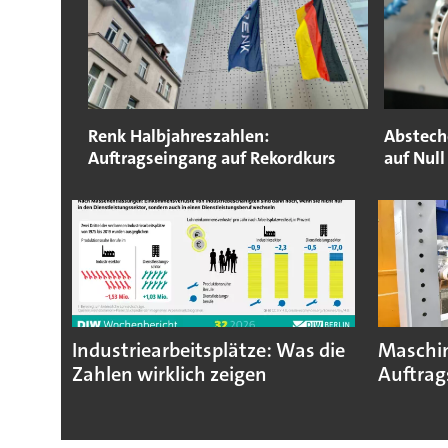
Renk Halbjahreszahlen:
Abstech
Auftragseingang auf Rekordkurs
auf Null
Industriearbeitsplätze: Was die
Maschin
Zahlen wirklich zeigen
Auftrag