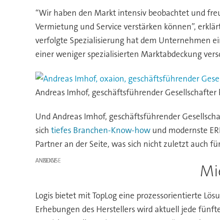
“Wir haben den Markt intensiv beobachtet und fre
Vermietung und Service verstärken können”, erklär
verfolgte Spezialisierung hat dem Unternehmen e
einer weniger spezialisierten Marktabdeckung versc
Andreas Imhof, geschäftsführender Gesellschafter 
Und Andreas Imhof, geschäftsführender Gesellschaft
sich
tiefes Branchen-Know-how
und modernste ERP-
Partner an der Seite, was sich nicht zuletzt auch f
ANZEIGE
Mi
Logis bietet mit TopLog eine prozessorientierte Lö
Erhebungen des Herstellers wird aktuell jede fünf