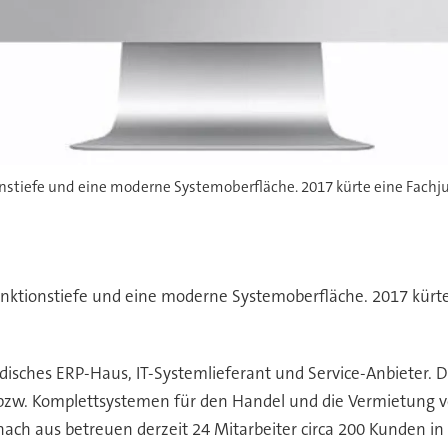
tiefe und eine moderne Systemoberfläche. 2017 kürte eine Fachjur
ktionstiefe und eine moderne Systemoberfläche. 2017 kürte
ndisches ERP-Haus, IT-Systemlieferant und Service-Anbieter
 bzw. Komplettsystemen für den Handel und die Vermietung 
ch aus betreuen derzeit 24 Mitarbeiter circa 200 Kunden i