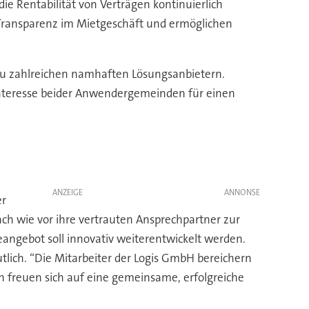
ie Rentabilität von Verträgen kontinuierlich
 Transparenz im Mietgeschäft und ermöglichen
n zu zahlreichen namhaften Lösungsanbietern.
Interesse beider Anwendergemeinden für einen
ANZEIGE
er
 wie vor ihre vertrauten Ansprechpartner zur
angebot soll innovativ weiterentwickelt werden.
lich. “Die Mitarbeiter der Logis GmbH bereichern
en freuen sich auf eine gemeinsame, erfolgreiche