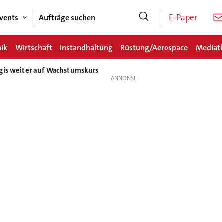
E-Paper
vents
Aufträge suchen
nik
Wirtschaft
Instandhaltung
Rüstung/Aerospace
Mediat
ogis weiter auf Wachstumskurs