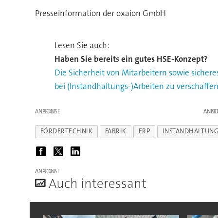
Presseinformation der oxaion GmbH
Lesen Sie auch:
Haben Sie bereits ein gutes HSE-Konzept?
Die Sicherheit von Mitarbeitern sowie sicheres
bei (Instandhaltungs-)Arbeiten zu verschaff
ANZEIGE
ANZE
FÖRDERTECHNIK
FABRIK
ERP
INSTANDHALTUN
ANZEIGE
A
uch interessant