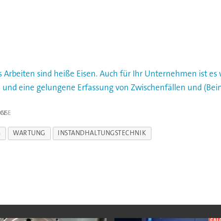
 Arbeiten sind heiße Eisen. Auch für Ihr Unternehmen ist es w
en und eine gelungene Erfassung von Zwischenfällen und (Be
IGE
G
WARTUNG
INSTANDHALTUNGSTECHNIK