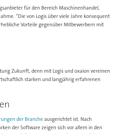
gsanbieter für den Bereich Maschinenhandel,
nahme. “Die von Logis über viele Jahre konsequent
hebliche Vorteile gegenüber Mitbewerbern mit
chtung Zukunft, denn mit Logis und oxaion vereinen
schaftlich starken und langjährig erfahrenen
ren
rungen der Branche
ausgerichtet ist. Nach
rken der Software zeigen sich vor allem in den