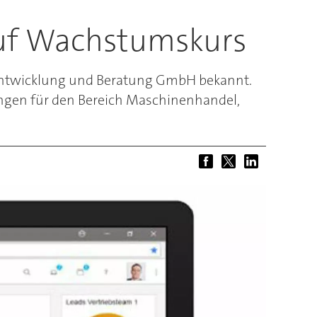
auf Wachstumskurs
eentwicklung und Beratung GmbH bekannt.
ngen für den Bereich Maschinenhandel,