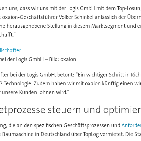
uen uns, dass wir uns mit der Logis GmbH mit dem Top-Lösun
t oxaion-Geschäftsführer Volker Schinkel anlässlich der Über
ine herausgehobene Stellung in diesem Marktsegment und er
hafft.”
bei der Logis GmbH – Bild: oxaion
er bei der Logis GmbH, betont: “Ein wichtiger Schritt in Ri
Technologie. Zudem haben wir mit oxaion künftig einen wirt
ür unsere Kunden lohnen wird.”
etprozesse steuern und optimie
sung, die an den spezifischen Geschäftsprozessen und
Anforde
te Baumaschine in Deutschland über TopLog vermietet. Die Stä