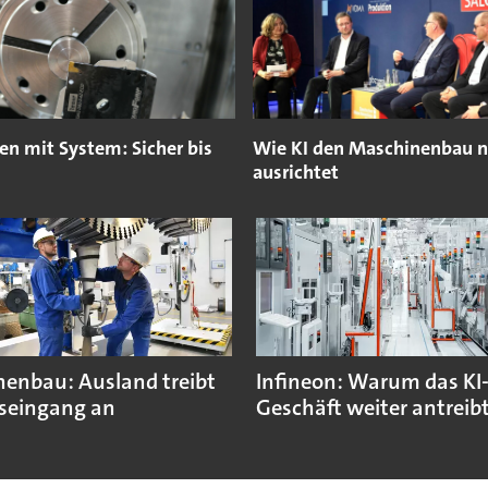
en mit System: Sicher bis
Wie KI den Maschinenbau 
ausrichtet
enbau: Ausland treibt
Infineon: Warum das KI
seingang an
Geschäft weiter antreib