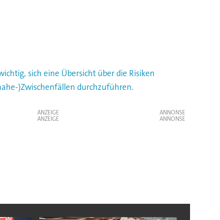
ichtig, sich eine Übersicht über die Risiken
inahe-)Zwischenfällen durchzuführen.
ANZEIGE
ANZEIGE