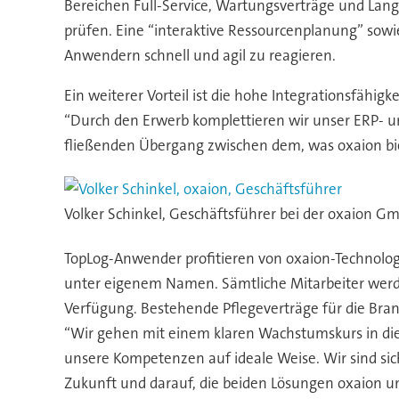
Bereichen Full-Service, Wartungsverträge und Langz
prüfen. Eine “interaktive Ressourcenplanung” sow
Anwendern schnell und agil zu reagieren.
Ein weiterer Vorteil ist die hohe Integrationsfähi
“Durch den Erwerb komplettieren wir unser ERP- u
fließenden Übergang zwischen dem, was oxaion bi
Volker Schinkel, Geschäftsführer bei der oxaion Gm
TopLog-Anwender profitieren von oxaion-Technolo
unter eigenem Namen. Sämtliche Mitarbeiter wer
Verfügung. Bestehende Pflegeverträge für die Bran
“Wir gehen mit einem klaren Wachstumskurs in die 
unsere Kompetenzen auf ideale Weise. Wir sind sich
Zukunft und darauf, die beiden Lösungen oxaion un