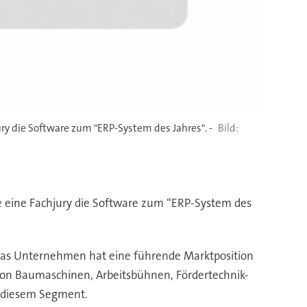
y die Software zum "ERP-System des Jahres". -
 eine Fachjury die Software zum “ERP-System des
. Das Unternehmen hat eine führende Marktposition
von Baumaschinen, Arbeitsbühnen, Fördertechnik-
n diesem Segment.