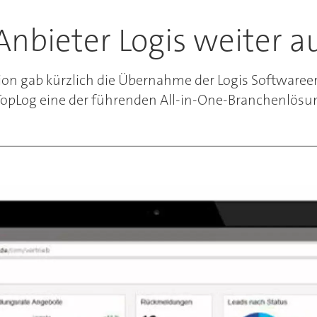
Anbieter Logis weiter 
ion gab kürzlich die Übernahme der Logis Softwar
opLog eine der führenden All-in-One-Branchenlösu