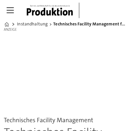
Instandhaltung
Technisches Facility Management für Audi Sport
Home
ANZEIGE
ANZEIGE
Technisches Facility Management