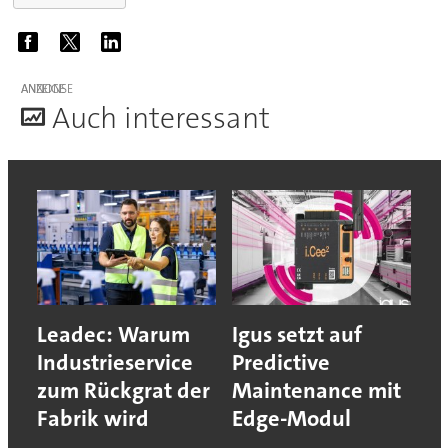
ANZEIGE
A
uch interessant
Leadec: Warum
Igus setzt auf
Industrieservice
Predictive
zum Rückgrat der
Maintenance mit
Fabrik wird
Edge-Modul