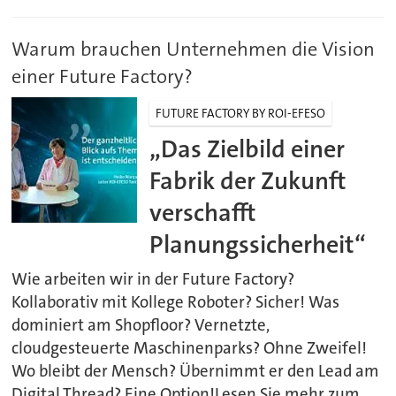
Warum brauchen Unternehmen die Vision
einer Future Factory?
FUTURE FACTORY BY ROI-EFESO
„Das Zielbild einer
Fabrik der Zukunft
verschafft
Planungssicherheit“
Wie arbeiten wir in der Future Factory?
Kollaborativ mit Kollege Roboter? Sicher! Was
dominiert am Shopfloor? Vernetzte,
cloudgesteuerte Maschinenparks? Ohne Zweifel!
Wo bleibt der Mensch? Übernimmt er den Lead am
Digital Thread? Eine Option!Lesen Sie mehr zum