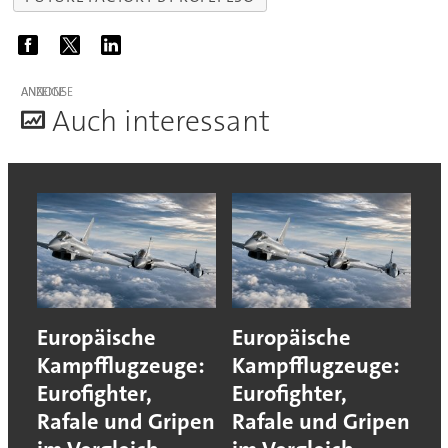
ANZEIGE
A
uch interessant
Europäische
Europäische
Kampfflugzeuge:
Kampfflugzeuge:
Eurofighter,
Eurofighter,
Rafale und Gripen
Rafale und Gripen