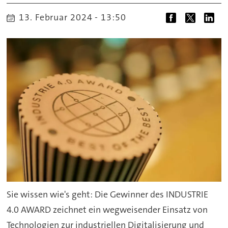
13. Februar 2024 - 13:50
Sie wissen wie's geht: Die Gewinner des INDUSTRIE
4.0 AWARD zeichnet ein wegweisender Einsatz von
Technologien zur industriellen Digitalisierung und