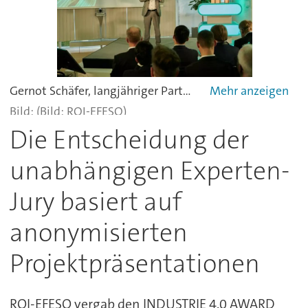
Gernot Schäfer, langjähriger Partner bei ROI-EFESO mit hoher Industrieexpertise, moderierte routiniert durch das kurzweilige und inspirierende Event.
(Bild: ROI-EFESO)
Die Entscheidung der
unabhängigen Experten-
Jury basiert auf
anonymisierten
Projektpräsentationen
ROI-EFESO vergab den INDUSTRIE 4.0 AWARD