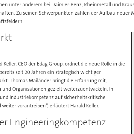
ionen unter anderem bei Daimler-Benz, Rheinmetall und Kra
schaften. Zu seinen Schwerpunkten zählen der Aufbau neuer
ftsfeldern.
rkt
d Keller, CEO der Edag Group, ordnet die neue Rolle in die
reits seit 20 Jahren ein strategisch wichtiger
kt. Thomas Mailänder bringt die Erfahrung mit,
 und Organisationen gezielt weiterzuentwickeln. In
 und Industriekompetenz auf sicherheitskritische
iter vorantreiben“, erläutert Harald Keller.
eiter Engineeringkompetenz