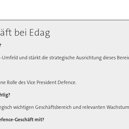
ft bei Edag
?
-Umfeld und stärkt die strategische Ausrichtung dieses Berei
e Rolle des Vice President Defence.
chtig?
ategisch wichtigen Geschäftsbereich und relevanten Wachstu
Defence-Geschäft mit?