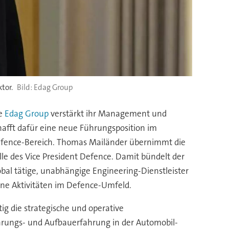
tor.
Edag Group
e
Edag Group
verstärkt ihr Management und
hafft dafür eine neue Führungsposition im
fence-Bereich. Thomas Mailänder übernimmt die
lle des Vice President Defence. Damit bündelt der
obal tätige, unabhängige Engineering-Dienstleister
ine Aktivitäten im Defence-Umfeld.
ig die strategische und operative
rungs- und Aufbauerfahrung in der Automobil-