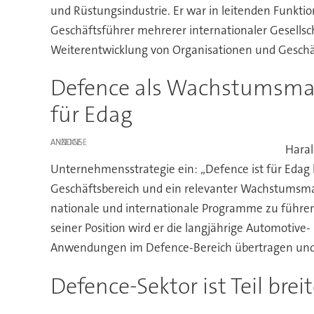
und Rüstungsindustrie. Er war in leitenden Funkt
Geschäftsführer mehrerer internationaler Gesell
Weiterentwicklung von Organisationen und Geschä
Defence als Wachstumsma
für Edag
ANZEIGE
Haral
Unternehmensstrategie ein: „Defence ist für Edag be
Geschäftsbereich und ein relevanter Wachstumsmar
nationale und internationale Programme zu führen
seiner Position wird er die langjährige Automotive-
Anwendungen im Defence-Bereich übertragen und we
Defence-Sektor ist Teil br