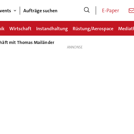
E-Paper
vents
Aufträge suchen
nik
Wirtschaft
Instandhaltung
Rüstung/Aerospace
Mediat
chäft mit Thomas Mailänder