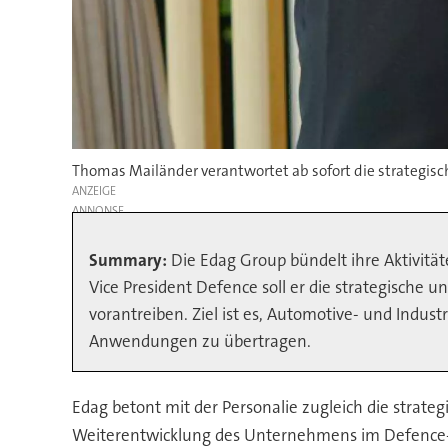
Thomas Mailänder verantwortet ab sofort die strategisc
ANZEIGE
Summary:
Die Edag Group bündelt ihre Aktivitä
Vice President Defence soll er die strategische 
vorantreiben. Ziel ist es, Automotive- und Indust
Anwendungen zu übertragen.
Edag betont mit der Personalie zugleich die strate
Weiterentwicklung des Unternehmens im Defence-S