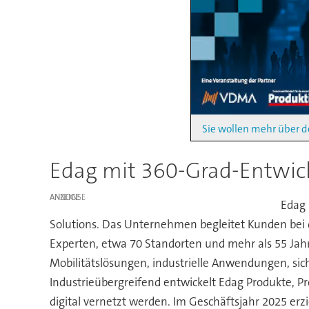
Sie wollen mehr über d
Edag mit 360-Grad-Entwic
ANZEIGE
Edag 
Solutions. Das Unternehmen begleitet Kunden bei 
Experten, etwa 70 Standorten und mehr als 55 Jah
Mobilitätslösungen, industrielle Anwendungen, si
Industrieübergreifend entwickelt Edag Produkte, Pr
digital vernetzt werden. Im Geschäftsjahr 2025 er