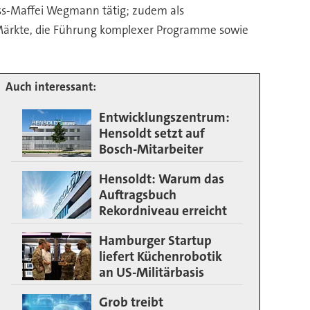
uss-Maffei Wegmann tätig; zudem als
 Märkte, die Führung komplexer Programme sowie
Auch interessant:
Entwicklungszentrum:
Hensoldt setzt auf
Bosch-Mitarbeiter
Hensoldt: Warum das
Auftragsbuch
Rekordniveau erreicht
Hamburger Startup
liefert Küchenrobotik
an US-Militärbasis
Grob treibt