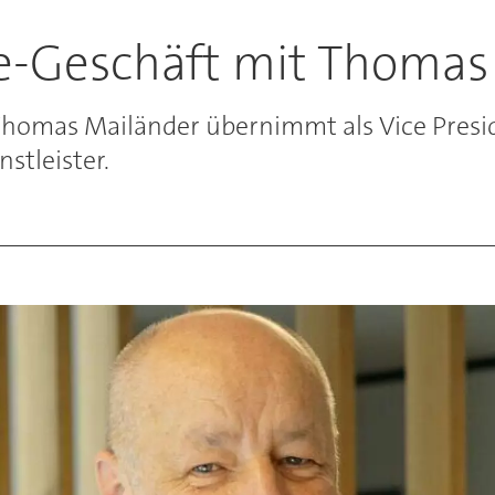
ce-Geschäft mit Thomas
 Thomas Mailänder übernimmt als Vice Presi
stleister.