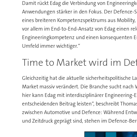
Damit rückt Edag die Verbindung von Engineeringk
Anwendungen stärker in den Fokus. Der Defence-Sekt
eines breiteren Kompetenzspektrums aus Mobility, D
vor allem im End-to-End-Ansatz von Edag einen re
Engineeringkompetenz und einen konsequenten En
Umfeld immer wichtiger.“
Time to Market wird im De
Gleichzeitig hat die aktuelle sicherheitspolitisch
Market massiv verändert. Die Branche sucht nach 
hier kann Edag mit interdisziplinärer Engineering
entscheidenden Beitrag leisten“, beschreibt Thomas
zwischen Automotive und Defence: Während Entwi
und Zeitdruck geprägt sind, stehen im Defence-Ber