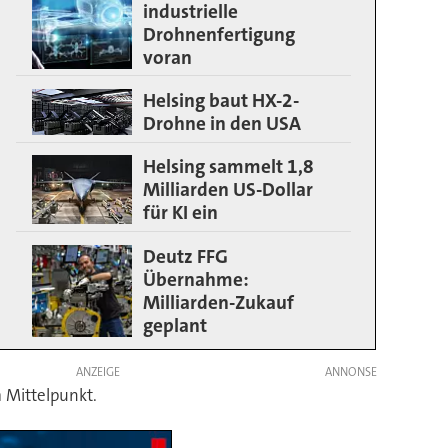
industrielle
Drohnenfertigung
voran
Helsing baut HX-2-
Drohne in den USA
Helsing sammelt 1,8
Milliarden US-Dollar
für KI ein
Deutz FFG
Übernahme:
Milliarden-Zukauf
geplant
ANZEIGE
 Mittelpunkt.