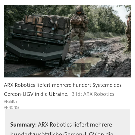
ARX Robotics liefert mehrere hundert Systeme des
Gereon-UGV in die Ukraine.
ARX Robotics
ANZEIGE
Summary:
ARX Robotics liefert mehrere
hundert zusätzliche Gereon-UGV an die