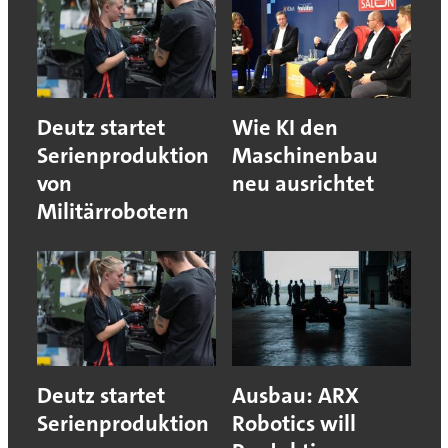
Deutz startet
Wie KI den
Serienproduktion
Maschinenbau
von
neu ausrichtet
Militärrobotern
Deutz startet
Ausbau: ARX
Serienproduktion
Robotics will