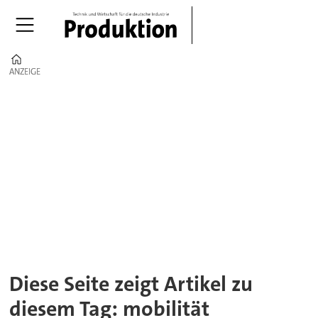
Home
ANZEIGE
ANZEIGE
Tag:
mobilität
Diese Seite zeigt Artikel zu
diesem Tag: mobilität