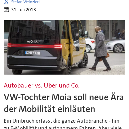
Stefan Weinzierl
31. Juli 2018
Autobauer vs. Uber und Co.
VW-Tochter Moia soll neue Ära
der Mobilität einläuten
Ein Umbruch erfasst die ganze Autobranche - hin
zu E-Mobilität und autonomem Fahren. Aber viele