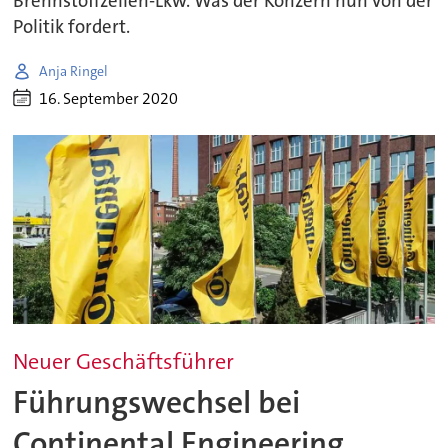
Brennstoffzellen-Lkw. Was der Konzern nun von der
Politik fordert.
Anja Ringel
16. September 2020
Neuer Geschäftsführer
Führungswechsel bei
Continental Engineering