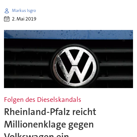
Markus Isgro
2. Mai 2019
Folgen des Dieselskandals
Rheinland-Pfalz reicht
Millionenklage gegen
Volkswagen ein