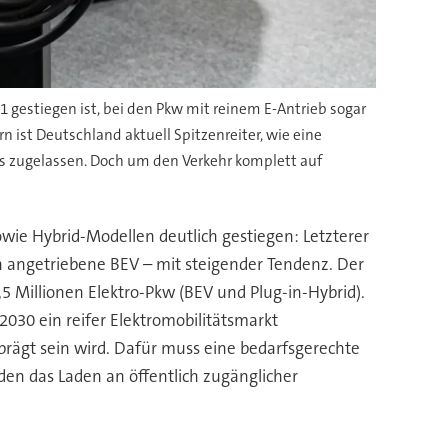
21 gestiegen ist, bei den Pkw mit reinem E-Antrieb sogar
 ist Deutschland aktuell Spitzenreiter, wie eine
s zugelassen. Doch um den Verkehr komplett auf
sowie Hybrid-Modellen deutlich gestiegen: Letzterer
h angetriebene BEV – mit steigender Tendenz. Der
,5 Millionen Elektro-Pkw (BEV und Plug-in-Hybrid).
030 ein reifer Elektromobilitätsmarkt
eprägt sein wird. Dafür muss eine bedarfsgerechte
den das Laden an öffentlich zugänglicher