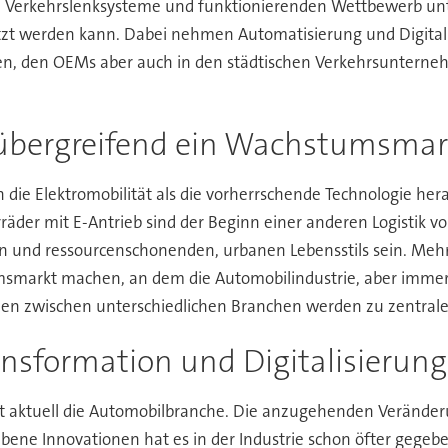
 Verkehrslenksysteme und funktionierenden Wettbewerb unter 
nutzt werden kann. Dabei nehmen Automatisierung und Digitali
, den OEMs aber auch in den städtischen Verkehrsunterneh
nübergreifend ein Wachstumsmar
 die Elektromobilität als die vorherrschende Technologie hera
räder mit E-Antrieb sind der Beginn einer anderen Logistik vo
n und ressourcenschonenden, urbanen Lebensstils sein. Mehr 
markt machen, an dem die Automobilindustrie, aber immer 
onen zwischen unterschiedlichen Branchen werden zu zentrale
ansformation und Digitalisierung 
ist aktuell die Automobilbranche. Die anzugehenden Veränd
bene Innovationen hat es in der Industrie schon öfter gegeben