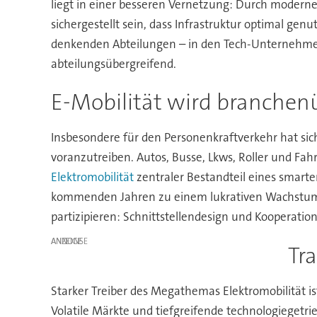
liegt in einer besseren Vernetzung: Durch moderne
sichergestellt sein, dass Infrastruktur optimal ge
denkenden Abteilungen – in den Tech-Unternehmen
abteilungsübergreifend.
E-Mobilität wird branche
Insbesondere für den Personenkraftverkehr hat sich
voranzutreiben. Autos, Busse, Lkws, Roller und Fahr
Elektromobilität
zentraler Bestandteil eines smarte
kommenden Jahren zu einem lukrativen Wachstums
partizipieren: Schnittstellendesign und Kooperati
ANZEIGE
Tr
Starker Treiber des Megathemas Elektromobilität 
Volatile Märkte und tiefgreifende technologiegetrie