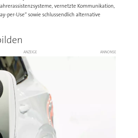
, Fahrerassistenzsysteme, vernetzte Kommunikation,
ay-per-Use“ sowie schlussendlich alternative
bilden
ANZEIGE