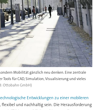
ndern Mobilität gänzlich neu denken. Eine zentrale
Tools für CAD, Simulation, Visualisierung und vieles
ld: Ottobahn GmbH)
technologische Entwicklungen zu einer mobileren
flexibel und nachhaltig sein. Die Herausforderung