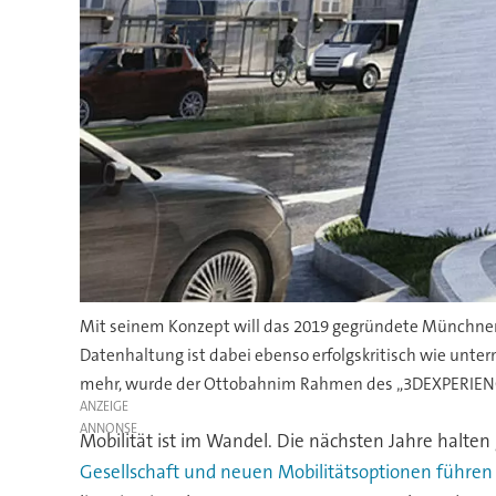
Mit seinem Konzept will das 2019 gegründete Münchner 
Datenhaltung ist dabei ebenso erfolgskritisch wie unter
mehr, wurde der Ottobahnim Rahmen des „3DEXPERIENCE
ANZEIGE
Mobilität ist im Wandel. Die nächsten Jahre halte
Gesellschaft und neuen Mobilitätsoptionen führe