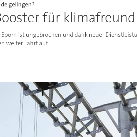
nde gelingen?
 Booster für klimafreund
lec-Boom ist ungebrochen und dank neuer Dienstleis
 weiter Fahrt auf.