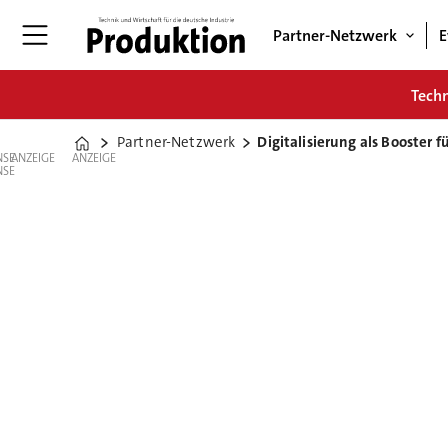
Partner-Netzwerk
E
Tech
Partner-Netzwerk
Digitalisierung als Booster f
Home
ANZEIGE
ANZEIGE