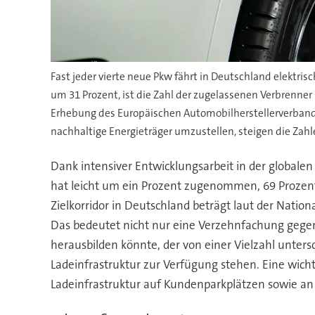
Fast jeder vierte neue Pkw fährt in Deutschland elektris
um 31 Prozent, ist die Zahl der zugelassenen Verbrenner
Erhebung des Europäischen Automobilherstellerverbands
nachhaltige Energieträger umzustellen, steigen die Zah
Dank intensiver Entwicklungsarbeit in der globalen 
hat leicht um ein Prozent zugenommen, 69 Prozent 
Zielkorridor in Deutschland beträgt laut der Nation
Das bedeutet nicht nur eine Verzehnfachung gegenü
herausbilden könnte, der von einer Vielzahl unters
Ladeinfrastruktur zur Verfügung stehen. Eine wicht
Ladeinfrastruktur auf Kundenparkplätzen sowie an 