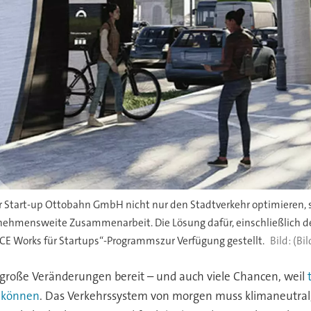
Start-up Ottobahn GmbH nicht nur den Stadtverkehr optimieren, so
nehmensweite Zusammenarbeit. Die Lösung dafür, einschließlich der 
 Works für Startups“-Programmszur Verfügung gestellt.
(Bi
n große Veränderungen bereit – und auch viele Chancen, weil
n können
. Das Verkehrssystem von morgen muss klimaneutral, 