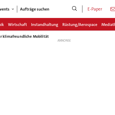
E-Paper
vents
Aufträge suchen
nik
Wirtschaft
Instandhaltung
Rüstung/Aerospace
Mediat
ür klimafreundliche Mobilität