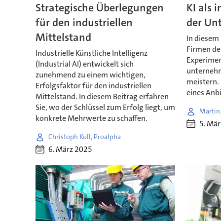
Strategische Überlegungen
KI als 
für den industriellen
der Un
Mittelstand
In diesem 
Firmen de
Industrielle Künstliche Intelligenz
Experimen
(Industrial AI) entwickelt sich
unternehm
zunehmend zu einem wichtigen,
meistern. 
Erfolgsfaktor für den industriellen
eines Anbi
Mittelstand. In diesem Beitrag erfahren
Sie, wo der Schlüssel zum Erfolg liegt, um
Martin 
konkrete Mehrwerte zu schaffen.
5. Mä
Christoph Kull, Proalpha
6. März 2025