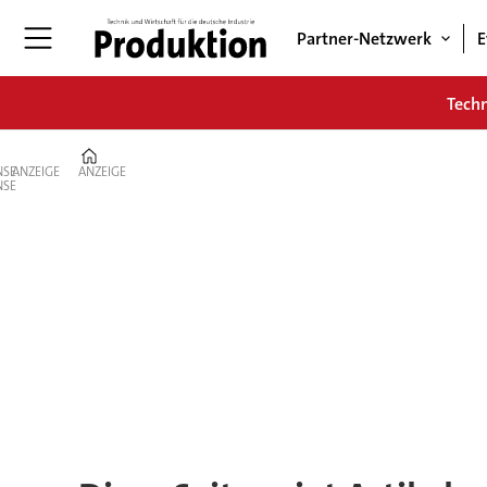
Partner-Netzwerk
E
Tech
Home
ANZEIGE
ANZEIGE
Tag:
pilotprojekte