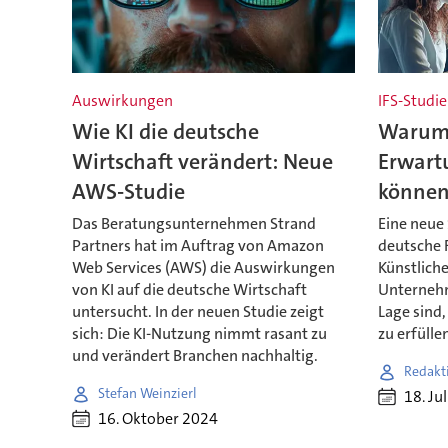
Auswirkungen
IFS-Studie
Wie KI die deutsche
Warum 
Wirtschaft verändert: Neue
Erwartu
AWS-Studie
könne
Das Beratungsunternehmen Strand
Eine neue 
Partners hat im Auftrag von Amazon
deutsche 
Web Services (AWS) die Auswirkungen
Künstliche
von KI auf die deutsche Wirtschaft
Unternehm
untersucht. In der neuen Studie zeigt
Lage sind,
sich: Die KI-Nutzung nimmt rasant zu
zu erfülle
und verändert Branchen nachhaltig.
Redakt
Stefan Weinzierl
18. Ju
16. Oktober 2024