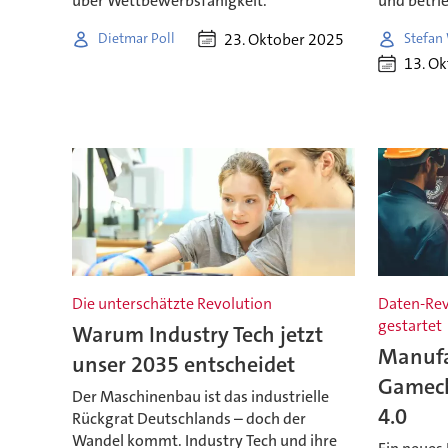
über Wettbewerbsfähigkeit.
und betri
23. Oktober 2025
Dietmar Poll
Stefan 
13. O
Die unterschätzte Revolution
Daten-Revo
gestartet
Warum Industry Tech jetzt
Manufa
unser 2035 entscheidet
Gamech
Der Maschinenbau ist das industrielle
4.0
Rückgrat Deutschlands – doch der
Wandel kommt. Industry Tech und ihre