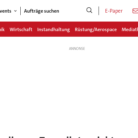
E-Paper
vents
Aufträge suchen
nik
Wirtschaft
Instandhaltung
Rüstung/Aerospace
Mediat