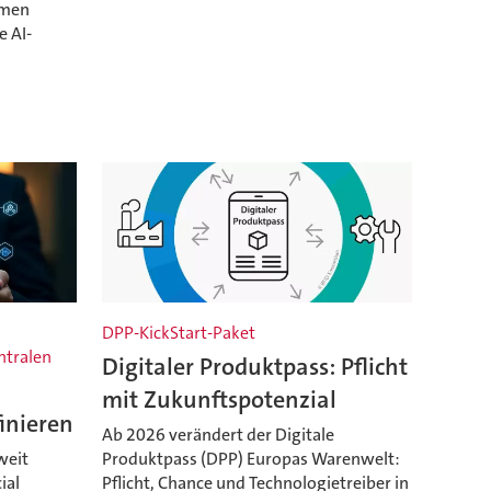
hmen
e AI-
DPP-KickStart-Paket
ntralen
Digitaler Produktpass: Pflicht
mit Zukunftspotenzial
inieren
Ab 2026 verändert der Digitale
weit
Produktpass (DPP) Europas Warenwelt:
ial
Pflicht, Chance und Technologietreiber in