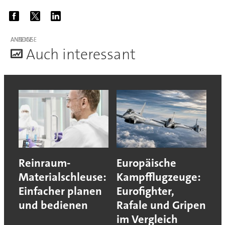
ANZEIGE
A
uch interessant
Reinraum-
Europäische
Materialschleuse:
Kampfflugzeuge:
Einfacher planen
Eurofighter,
und bedienen
Rafale und Gripen
im Vergleich