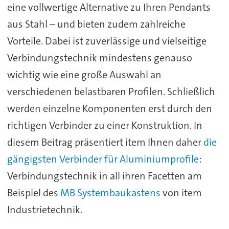
eine vollwertige Alternative zu Ihren Pendants
aus Stahl – und bieten zudem zahlreiche
Vorteile. Dabei ist zuverlässige und vielseitige
Verbindungstechnik mindestens genauso
wichtig wie eine große Auswahl an
verschiedenen belastbaren Profilen. Schließlich
werden einzelne Komponenten erst durch den
richtigen Verbinder zu einer Konstruktion. In
diesem Beitrag präsentiert item Ihnen daher
die
gängigsten Verbinder für Aluminiumprofile
:
Verbindungstechnik in all ihren Facetten am
Beispiel des
MB Systembaukastens
von item
Industrietechnik.