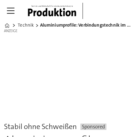
Technik
Aluminiumprofile: Verbindungstechnik im Überblick
Home
ANZEIGE
ANZEIGE
Stabil ohne Schweißen
Sponsored