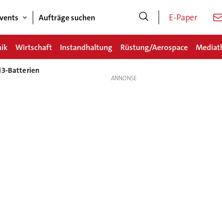
E-Paper
vents
Aufträge suchen
nik
Wirtschaft
Instandhaltung
Rüstung/Aerospace
Mediat
i3-Batterien