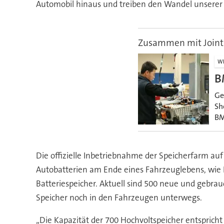
Automobil hinaus und treiben den Wandel unserer
Zusammen mit Joint 
WI
B
Ge
Sh
BM
Die offizielle Inbetriebnahme der Speicherfarm au
Autobatterien am Ende eines Fahrzeuglebens, wie B
Batteriespeicher. Aktuell sind 500 neue und gebrau
Speicher noch in den Fahrzeugen unterwegs.
„Die Kapazität der 700 Hochvoltspeicher entspricht