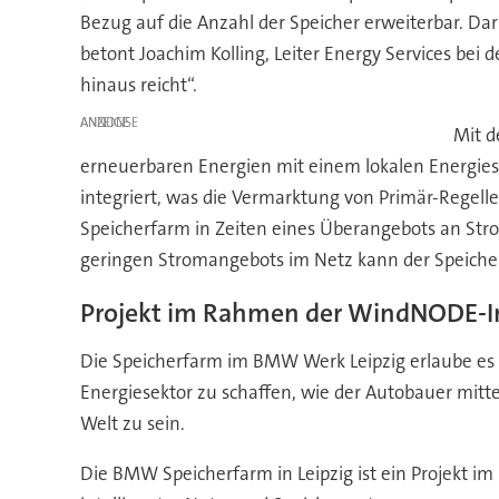
Bezug auf die Anzahl der Speicher erweiterbar. Da
betont Joachim Kolling, Leiter Energy Services be
hinaus reicht“.
ANZEIGE
Mit d
erneuerbaren Energien mit einem lokalen Energiesp
integriert, was die Vermarktung von Primär-Regelle
Speicherfarm in Zeiten eines Überangebots an Str
geringen Stromangebots im Netz kann der Speiche
Projekt im Rahmen der WindNODE-In
Die Speicherfarm im BMW Werk Leipzig erlaube es 
Energiesektor zu schaffen, wie der Autobauer mit
Welt zu sein.
Die BMW Speicherfarm in Leipzig ist ein Projekt i