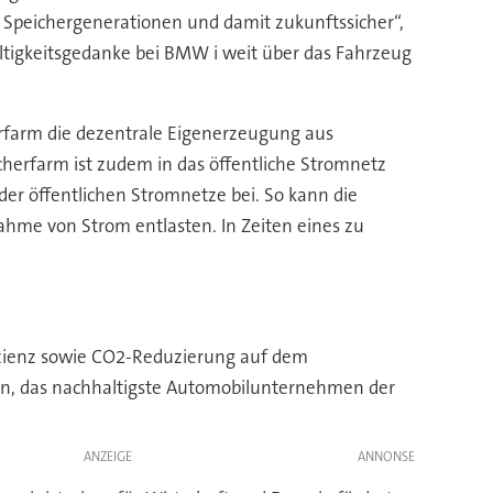
n Speichergenerationen und damit zukunftssicher“,
altigkeitsgedanke bei BMW i weit über das Fahrzeug
rfarm die dezentrale Eigenerzeugung aus
cherfarm ist zudem in das öffentliche Stromnetz
der öffentlichen Stromnetze bei. So kann die
hme von Strom entlasten. In Zeiten eines zu
fizienz sowie CO2-Reduzierung auf dem
hen, das nachhaltigste Automobilunternehmen der
ANZEIGE