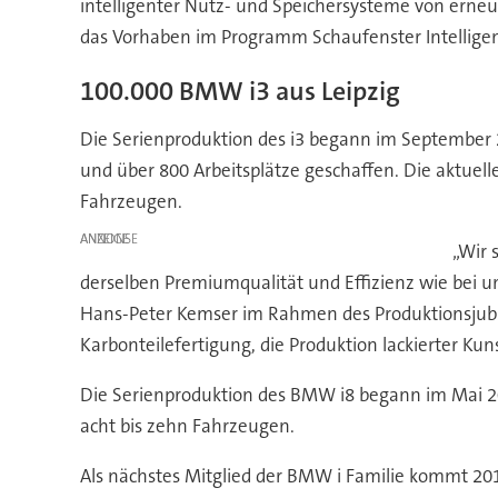
intelligenter Nutz- und Speichersysteme von erne
das Vorhaben im Programm Schaufenster Intelligen
100.000 BMW i3 aus Leipzig
Die Serienproduktion des i3 begann im September 2
und über 800 Arbeitsplätze geschaffen. Die aktuell
Fahrzeugen.
ANZEIGE
„Wir 
derselben Premiumqualität und Effizienz wie bei un
Hans-Peter Kemser im Rahmen des Produktionsjublä
Karbonteilefertigung, die Produktion lackierter Kun
Die Serienproduktion des BMW i8 begann im Mai 2014
acht bis zehn Fahrzeugen.
Als nächstes Mitglied der BMW i Familie kommt 201