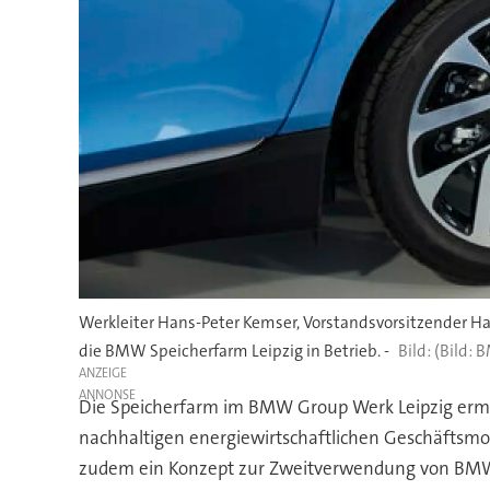
Werkleiter Hans-Peter Kemser, Vorstandsvorsitzender Ha
die BMW Speicherfarm Leipzig in Betrieb. -
(Bild:
ANZEIGE
Die Speicherfarm im BMW Group Werk Leipzig ermö
nachhaltigen energiewirtschaftlichen Geschäftsmod
zudem ein Konzept zur Zweitverwendung von BMW i