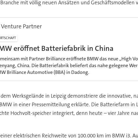
 Branche mit völlig neuen Ansätzen und Geschäftsmodellen v
Venture Partner
RTSCHAFT
MW eröffnet Batteriefabrik in China
meinsam mit Partner Brilliance eröffnete BMW das neue „High Vol
enyang, China. Die Batteriefabrik beliefert das nahe gelegene Wer
W Brilliance Automotive (BBA) in Dadong.
f dem Werksgelände in Leipzig demonstriere die innovative, 
MW in einer Pressemitteilung erklärte. Die Batteriefarm in L
chte Hochvolt-speicher integriert, denn heute – vier Jahre na
 einer elektrischen Reichweite von 100.000 km im BMW i3. Auf