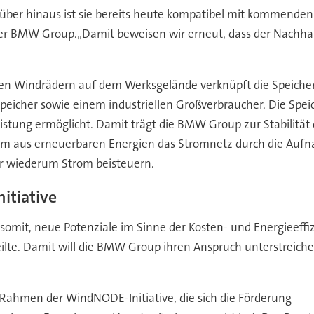
rüber hinaus ist sie bereits heute kompatibel mit kommende
i der BMW Group.„Damit beweisen wir erneut, dass der Nachh
en Windrädern auf dem Werksgelände verknüpft die Speiche
eicher sowie einem industriellen Großverbraucher. Die Spei
istung ermöglicht. Damit trägt die BMW Group zur Stabilität 
om aus erneuerbaren Energien das Stromnetz durch die Aufna
r wiederum Strom beisteuern.
itiative
somit, neue Potenziale im Sinne der Kosten- und Energieef
teilte. Damit will die BMW Group ihren Anspruch unterstreic
m Rahmen der WindNODE-Initiative, die sich die Förderung