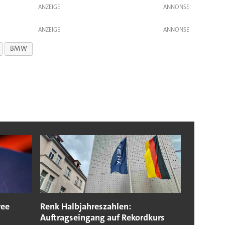
ANZEIGE
ANZEIGE
BMW
ree
Renk Halbjahreszahlen:
Auftragseingang auf Rekordkurs