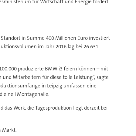
ministerium für Wirtschaft und Energie fördert
 Standort in Summe 400 Millionen Euro investiert
oduktionsvolumen im Jahr 2016 lag bei 26.631
e 100.000 produzierte BMW i3 feiern können – mit
und Mitarbeitern für diese tolle Leistung“, sagte
oduktionsumfänge in Leipzig umfassen eine
nd eine i Montagehalle.
 das Werk, die Tagesproduktion liegt derzeit bei
n Markt.