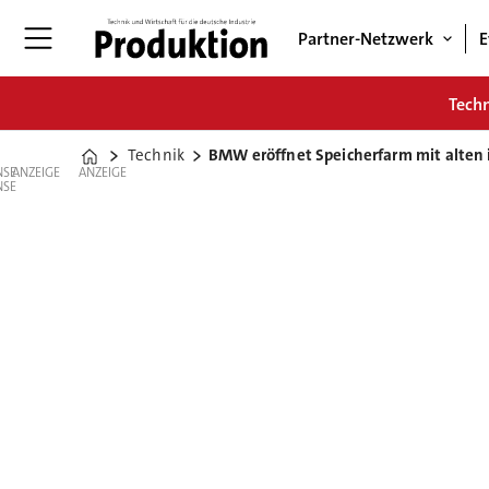
Partner-Netzwerk
E
Tech
Technik
BMW eröffnet Speicherfarm mit alten 
Home
ANZEIGE
ANZEIGE