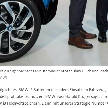
rald Krüger, Sachsens Ministerpräsident Stanislaw Tillich und Joa
 BMW)
glicht es, BMW i3 Batterien nach dem Einsatz im Fahrzeug 
ell profitabel zu nutzen. BMW-Boss Harald Krüger sagt: „Im 
3 Hochvoltspeichern. Denn mit unserer Strategie Number O