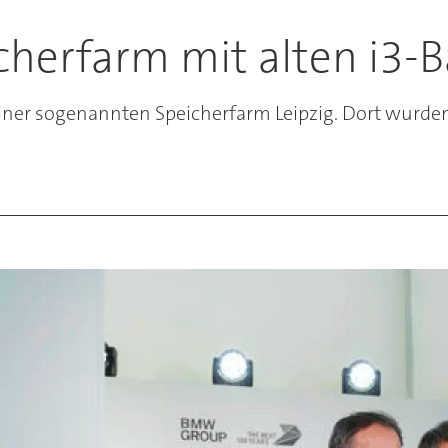
herfarm mit alten i3-B
einer sogenannten Speicherfarm Leipzig. Dort wurden