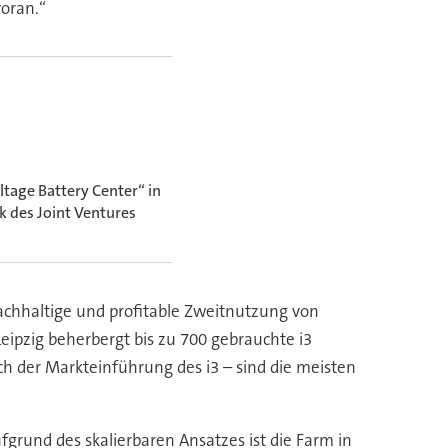
oran.“
tage Battery Center“ in
k des Joint Ventures
nachhaltige und profitable Zweitnutzung von
eipzig beherbergt bis zu 700 gebrauchte i3
ch der Markteinführung des i3 – sind die meisten
grund des skalierbaren Ansatzes ist die Farm in