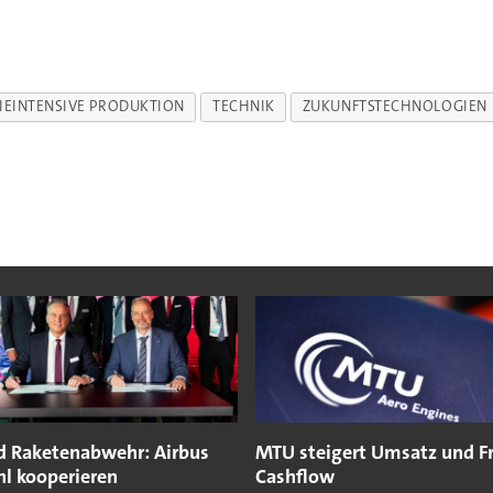
IEINTENSIVE PRODUKTION
TECHNIK
ZUKUNFTSTECHNOLOGIEN
nd Raketenabwehr: Airbus
MTU steigert Umsatz und F
hl kooperieren
Cashflow