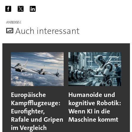
ANZEIGE
A
uch interessant
Europäische
Humanoide und
Kampfflugzeuge:
kognitive Robotik:
Eurofighter,
Wenn KI in die
Rafale und Gripen
Maschine kommt
im Vergleich