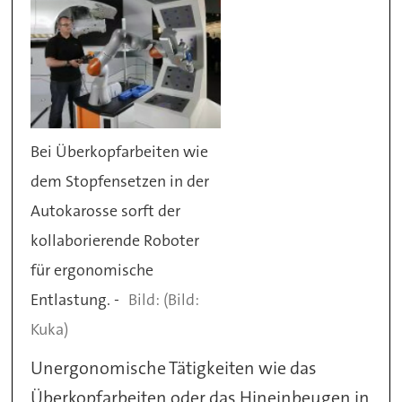
Bei Überkopfarbeiten wie
dem Stopfensetzen in der
Autokarosse sorft der
kollaborierende Roboter
für ergonomische
Entlastung. -
(Bild:
Kuka)
Unergonomische Tätigkeiten wie das
Überkopfarbeiten oder das Hineinbeugen in