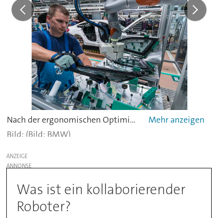
Nach der ergonomischen Optimierung: In der Montage im BMW Group Werk Dingolfing wird der Klebstoff heute von einem kollaborierenden Roboter auf das Dreieckseitenfensteraufgetragen. -
(Bild: BMW)
ANZEIGE
Was ist ein kollaborierender
Roboter?