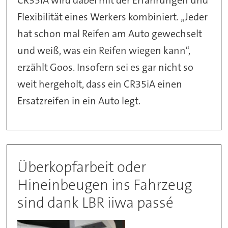
CR35iA wird dabei mit der Erfahrungen und
Flexibilität eines Werkers kombiniert. „Jeder
hat schon mal Reifen am Auto gewechselt
und weiß, was ein Reifen wiegen kann“,
erzählt Goos. Insofern sei es gar nicht so
weit hergeholt, dass ein CR35iA einen
Ersatzreifen in ein Auto legt.
Überkopfarbeit oder
Hineinbeugen ins Fahrzeug
sind dank LBR iiwa passé