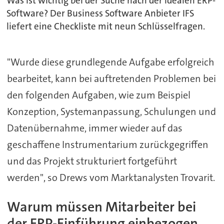
Was ist wichtig bei der Suche nach der idealen ERP-
Software? Der Business Software Anbieter IFS
liefert eine Checkliste mit neun Schlüsselfragen.
"Wurde diese grundlegende Aufgabe erfolgreich
bearbeitet, kann bei auftretenden Problemen bei
den folgenden Aufgaben, wie zum Beispiel
Konzeption, Systemanpassung, Schulungen und
Datenübernahme, immer wieder auf das
geschaffene Instrumentarium zurückgegriffen
und das Projekt strukturiert fortgeführt
werden", so Drews vom Marktanalysten Trovarit.
Warum müssen Mitarbeiter bei
der ERP-Einführung einbezogen