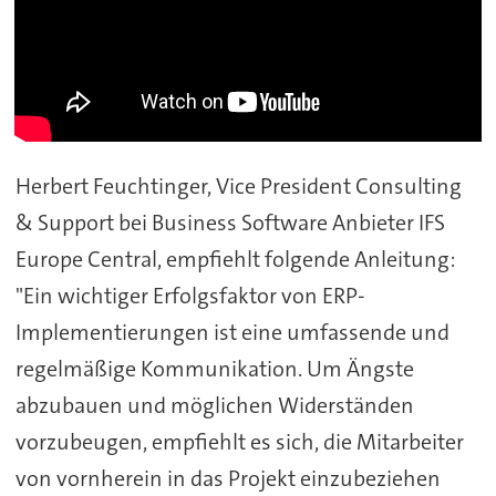
Herbert Feuchtinger, Vice President Consulting
& Support bei Business Software Anbieter IFS
Europe Central, empfiehlt folgende Anleitung:
"Ein wichtiger Erfolgsfaktor von ERP-
Implementierungen ist eine umfassende und
regelmäßige Kommunikation. Um Ängste
abzubauen und möglichen Widerständen
vorzubeugen, empfiehlt es sich, die Mitarbeiter
von vornherein in das Projekt einzubeziehen