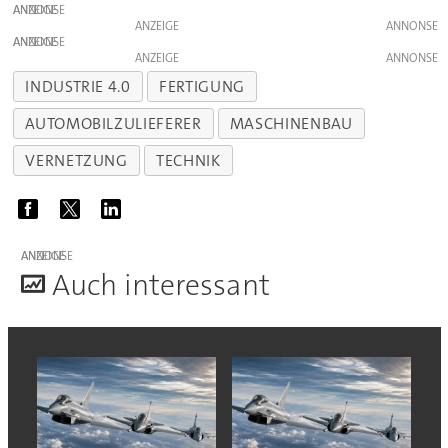
ANZEIGE
ANZEIGE
ANZEIGE
ANZEIGE
INDUSTRIE 4.0
FERTIGUNG
AUTOMOBILZULIEFERER
MASCHINENBAU
VERNETZUNG
TECHNIK
ANZEIGE
A
uch interessant