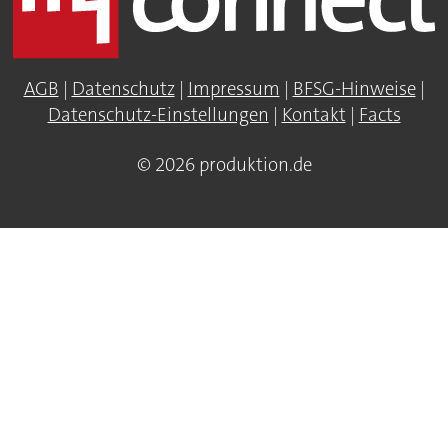
AGB
|
Datenschutz
|
Impressum
|
BFSG-Hinweise
|
Datenschutz-Einstellungen
|
Kontakt
|
Facts
© 2026 produktion.de