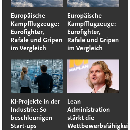
Europäische
Europäische
Kampfflugzeuge:
Kampfflugzeuge:
Eurofighter,
Eurofighter,
Rafale und Gripen
Rafale und Gripen
im Vergleich
im Vergleich
KI-Projekte in der
Lean
Industrie: So
Administration
beschleunigen
stärkt die
Start-ups
Wettbewerbsfähigkei