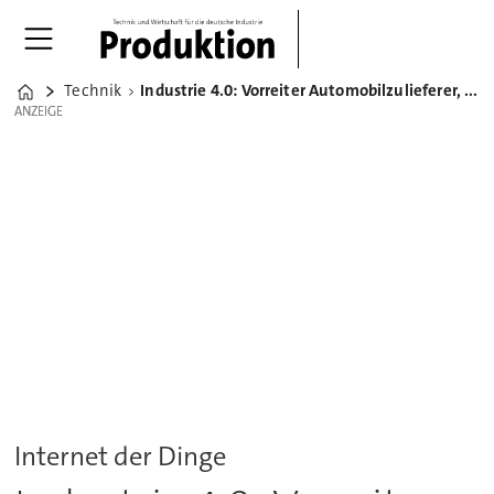
Technik
Industrie 4.0: Vorreiter Automobilzulieferer, skeptische Maschinenbauer
Home
ANZEIGE
ANZEIGE
Internet der Dinge