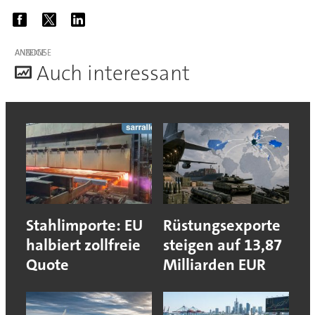
ANZEIGE
A
uch interessant
Stahlimporte: EU
Rüstungsexporte
halbiert zollfreie
steigen auf 13,87
Quote
Milliarden EUR