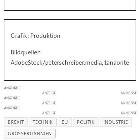
Grafik: Produktion
Bildquellen:
AdobeStock/peterschreiber.media, tanaonte
ANZEIGE
ANZEIGE
ANZEIGE
ANZEIGE
ANZEIGE
ANZEIGE
BREXIT
TECHNIK
EU
POLITIK
INDUSTRIE
GROSSBRITANNIEN