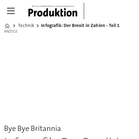
Technik
Infografik: Der Brexit in Zahlen - Teil 1
Home
ANZEIGE
ANZEIGE
Bye Bye Britannia