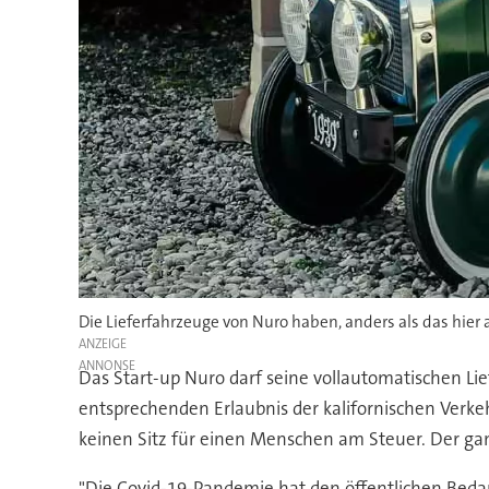
Die Lieferfahrzeuge von Nuro haben, anders als das hier
ANZEIGE
Das Start-up Nuro darf seine vollautomatischen Lief
entsprechenden Erlaubnis der kalifornischen Ver
keinen Sitz für einen Menschen am Steuer. Der ganz
"Die Covid-19-Pandemie hat den öffentlichen Bedarf