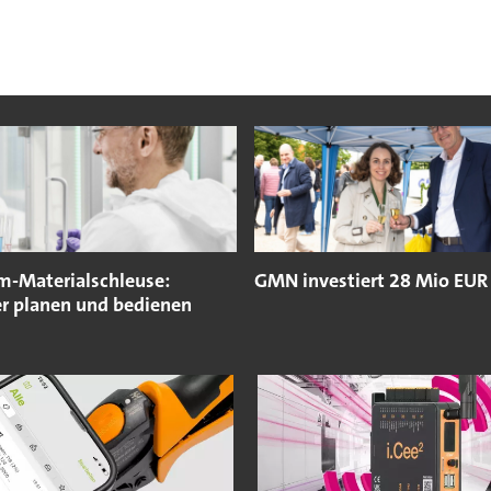
m-Materialschleuse:
GMN investiert 28 Mio EUR
er planen und bedienen