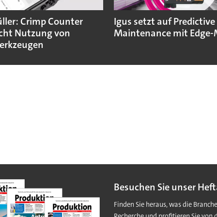
ler: Crimp Counter
Igus setzt auf Predictive
cht Nutzung von
Maintenance mit Edge-
erkzeugen
Besuchen Sie unser Heft
Finden Sie heraus, was die Branch
Recherche und profitieren Sie von 