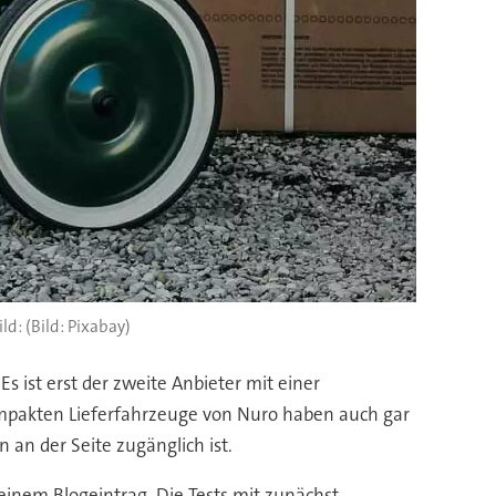
(Bild: Pixabay)
s ist erst der zweite Anbieter mit einer
mpakten Lieferfahrzeuge von Nuro haben auch gar
 an der Seite zugänglich ist.
einem Blogeintrag. Die Tests mit zunächst