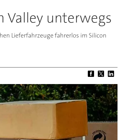
n Valley unterwegs
n Lieferfahrzeuge fahrerlos im Silicon