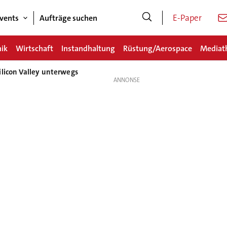
E-Paper
vents
Aufträge suchen
nik
Wirtschaft
Instandhaltung
Rüstung/Aerospace
Mediat
ilicon Valley unterwegs