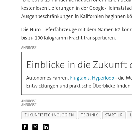
kostenlosen Lieferungen in der Google-Heimatsta
Ausgehbeschränkungen in Kalifornien beginnen könn
Die Nuro-Lieferfahrzeuge mit dem Namen R2 könne
bis zu 190 Kilogramm Fracht transportieren.
ANZEIGE
Einblicke in die Zukunft 
Autonomes Fahren,
Flugtaxis
,
Hyperloop
- die Mo
Entwicklungen und praktische Überblicke finden
ANZEIGE
ANZEIGE
ZUKUNFTSTECHNOLOGIEN
TECHNIK
START UP
L