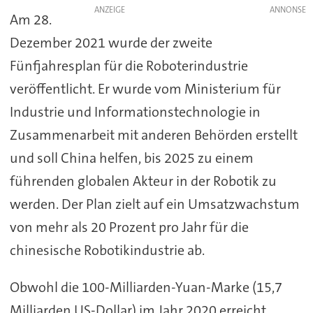
ANZEIGE
Am 28.
Dezember 2021 wurde der zweite
Fünfjahresplan für die Roboterindustrie
veröffentlicht. Er wurde vom Ministerium für
Industrie und Informationstechnologie in
Zusammenarbeit mit anderen Behörden erstellt
und soll China helfen, bis 2025 zu einem
führenden globalen Akteur in der Robotik zu
werden. Der Plan zielt auf ein Umsatzwachstum
von mehr als 20 Prozent pro Jahr für die
chinesische Robotikindustrie ab.
Obwohl die 100-Milliarden-Yuan-Marke (15,7
Milliarden US-Dollar) im Jahr 2020 erreicht