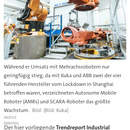
Während er Umsatz mit Mehrachsrobotern nur
geringfügig stieg, da mit Kuka und ABB zwei der vier
führenden Hersteller vom Lockdown in Shanghai
betroffen waren, verzeichneten Autonome Mobile
Roboter (AMRs) und SCARA-Roboter das größte
Wachstum.
(Bild: Kuka)
ANZEIGE
Der hier vorliegende
Trendreport Industrial