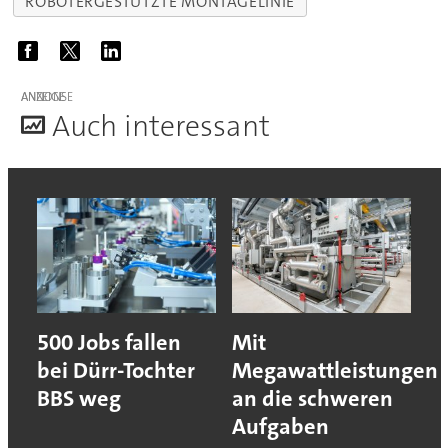
ROBOTERGESTÜTZTE MONTAGELINIE
ANZEIGE
A
uch interessant
500 Jobs fallen
Mit
bei Dürr-Tochter
Megawattleistungen
BBS weg
an die schweren
Aufgaben