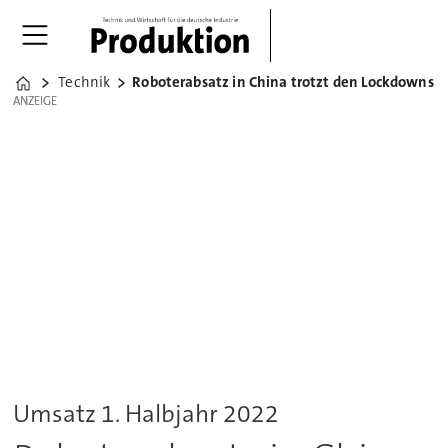
Technik
Roboterabsatz in China trotzt den Lockdowns
Home
ANZEIGE
ANZEIGE
Umsatz 1. Halbjahr 2022