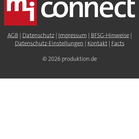
AGB
|
Datenschutz
|
Impressum
|
BFSG-Hinweise
|
Datenschutz-Einstellungen
|
Kontakt
|
Facts
© 2026 produktion.de