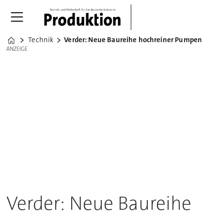
Technik
Verder: Neue Baureihe hochreiner Pumpen
Home
ANZEIGE
ANZEIGE
Verder: Neue Baureihe