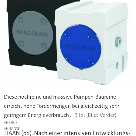
Diese hochreine und massive Pumpen-Baureihe
erreicht hohe Fördermengen bei gleichzeitig sehr
geringem Energieverbrauch .
(Bild: Verder)
ANZEIGE
HAAN (pd). Nach einer intensiven Entwicklungs-