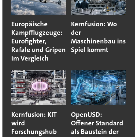
Europäische
Kernfusion: Wo
Kampfflugzeuge:
der
Eurofighter,
Maschinenbau ins
Rafale und Gripen
Spiel kommt
im Vergleich
Kernfusion: KIT
OpenUSD:
wird
Offener Standard
Forschungshub
als Baustein der