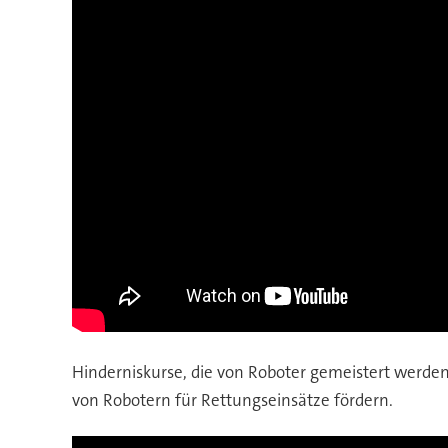
Hinderniskurse, die von Roboter gemeistert werden
von Robotern für Rettungseinsätze fördern.