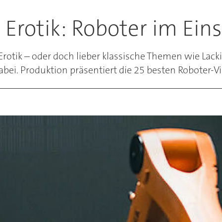
Erotik: Roboter im Eins
rotik – oder doch lieber klassische Themen wie Lack
abei. Produktion präsentiert die 25 besten Roboter-V