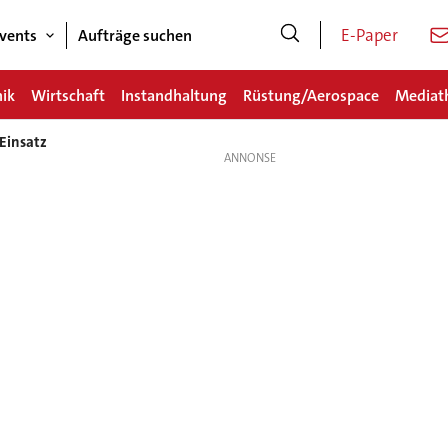
E-Paper
vents
Aufträge suchen
nik
Wirtschaft
Instandhaltung
Rüstung/Aerospace
Mediat
Einsatz