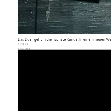
Das Duell geht in die nächste Runde: In einem neuen W
ANZEIGE