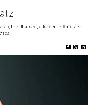
atz
ieren, Handhabung oder der Griff-in-die-
ideos.