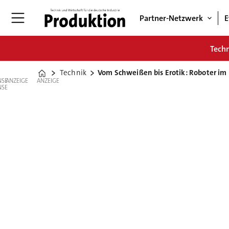
Partner-Netzwerk
E
Tech
Technik
Vom Schweißen bis Erotik: Roboter im 
Home
ANZEIGE
ANZEIGE