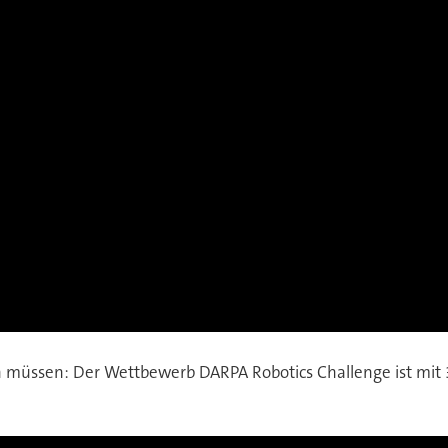
 müssen: Der Wettbewerb DARPA Robotics Challenge ist mit 30