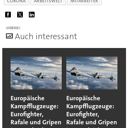
CORONA
ARBEITSWELT
MITARBEITER
ANZEIGE
A
uch interessant
Europäische
Europäische
Kampfflugzeuge:
Kampfflugzeuge:
Eurofighter,
Eurofighter,
Rafale und Gripen
Rafale und Gripen