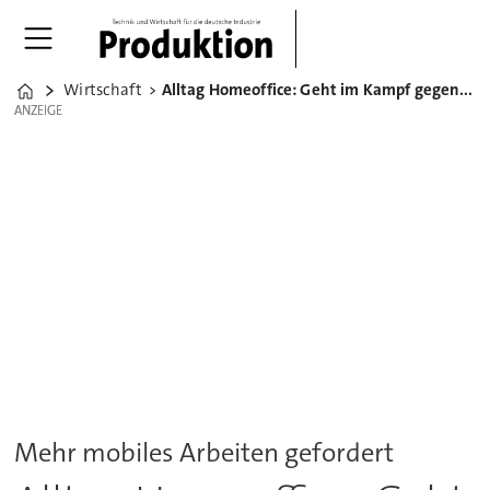
Wirtschaft
Alltag Homeoffice: Geht im Kampf gegen Corona noch mehr?
Home
ANZEIGE
ANZEIGE
Mehr mobiles Arbeiten gefordert