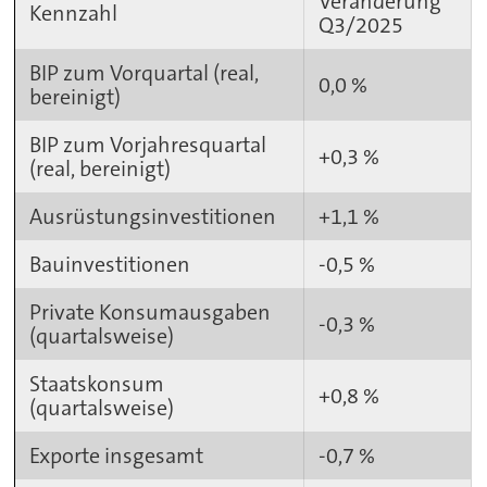
Veränderung
Kennzahl
Q3/2025
BIP zum Vorquartal (real,
0,0 %
bereinigt)
BIP zum Vorjahresquartal
+0,3 %
(real, bereinigt)
Ausrüstungsinvestitionen
+1,1 %
Bauinvestitionen
-0,5 %
Private Konsumausgaben
-0,3 %
(quartalsweise)
Staatskonsum
+0,8 %
(quartalsweise)
Exporte insgesamt
-0,7 %