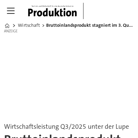
Wirtschaft
Bruttoinlandsprodukt stagniert im 3. Quartal 2025
Home
ANZEIGE
ANZEIGE
Wirtschaftsleistung Q3/2025 unter der Lupe