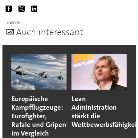
ANZEIGE
A
uch interessant
Europäische
Lean
Kampfflugzeuge:
Administration
Eurofighter,
stärkt die
Rafale und Gripen
Wettbewerbsfähigkei
im Vergleich