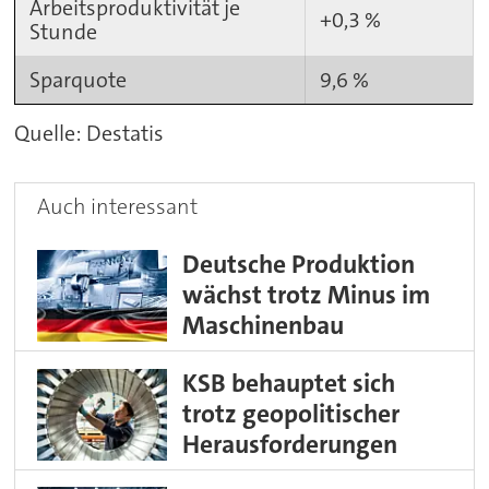
Arbeitsproduktivität je
+0,3 %
Stunde
Sparquote
9,6 %
Quelle: Destatis
Auch interessant
Deutsche Produktion
wächst trotz Minus im
Maschinenbau
KSB behauptet sich
trotz geopolitischer
Herausforderungen