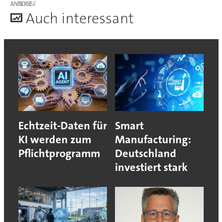
ANZEIGE
A
uch interessant
Echtzeit-Daten für
Smart
KI werden zum
Manufacturing:
Pflichtprogramm
Deutschland
investiert stark