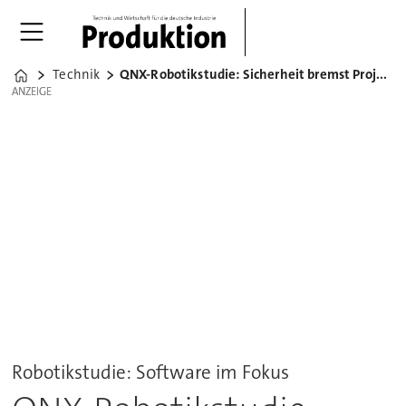
Technik
QNX-Robotikstudie: Sicherheit bremst Projekte
Home
ANZEIGE
ANZEIGE
Robotikstudie: Software im Fokus