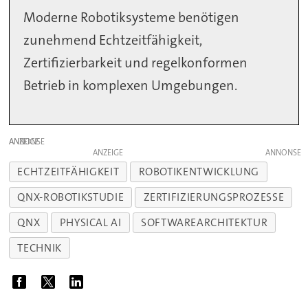
Moderne Robotiksysteme benötigen
zunehmend Echtzeitfähigkeit,
Zertifizierbarkeit und regelkonformen
Betrieb in komplexen Umgebungen.
ANZEIGE
ANZEIGE
ECHTZEITFÄHIGKEIT
ROBOTIKENTWICKLUNG
QNX-ROBOTIKSTUDIE
ZERTIFIZIERUNGSPROZESSE
QNX
PHYSICAL AI
SOFTWAREARCHITEKTUR
TECHNIK