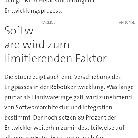
den größten Herausforderungen im
Entwicklungsprozess.
ANZEIGE
Softw
are wird zum
limitierenden Faktor
Die Studie zeigt auch eine Verschiebung des
Engpasses in der Robotikentwicklung. Was lange
primär als Hardwarefrage galt, wird zunehmend
von Softwarearchitektur und Integration
bestimmt. Dennoch setzen 89 Prozent der
Entwickler weiterhin zumindest teilweise auf
allgemeine Betriebssysteme, auch für