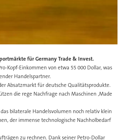
Exportmärkte für Germany Trade & Invest.
 Pro-Kopf-Einkommen von etwa 55 000 Dollar, was
nender Handelspartner.
nder Absatzmarkt für deutsche Qualitätsprodukte.
tützen die rege Nachfrage nach Maschinen ‚Made
as bilaterale Handelsvolumen noch relativ klein
mmen, der immense technologische Nachholbedarf
fträgen zu rechnen. Dank seiner Petro-Dollar