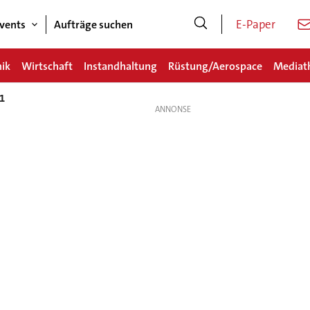
E-Paper
vents
Aufträge suchen
nik
Wirtschaft
Instandhaltung
Rüstung/Aerospace
Mediat
1