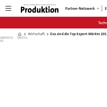
Partner-Netzwerk
E
Tech
Wirtschaft
Das sind die Top-Export-Märkte 201
Home
ANZEIGE
ANZEIGE