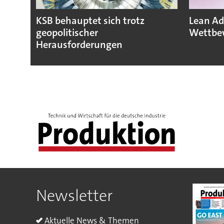
KSB behauptet sich trotz
Lean Ad
geopolitischer
Wettbew
Herausforderungen
Newsletter
Aktuelle News & Themen