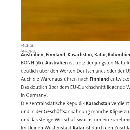
ANZEIGE
Australien, Finnland, Kasachstan, Katar, Kolumbie
BONN (ilk).
Australien
ist trotz der jüngsten Natu
deutlich über den Werten Deutschlands oder der US
Auch die Warenausfuhren nach
Finnland
entwickel
Das deutlich über dem EU-Durchschnitt liegende 
in Germany‘.
Die zentralasiatische Republik
Kasachstan
verdient
und in der Geschäftsanbahnung manche Klippe zu 
und das stetige Wirtschaftswachstum ein zuneh
Im kleinen Wüstenstaat
Katar
ist durch den Zuschl