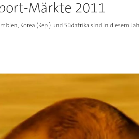
xport-Märkte 2011
lumbien, Korea (Rep.) und Südafrika sind in diesem J