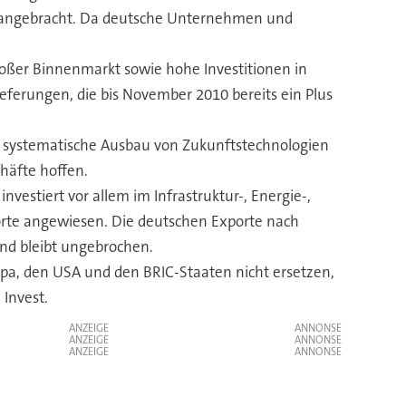
vorangebracht. Da deutsche Unternehmen und
roßer Binnenmarkt sowie hohe Investitionen in
ferungen, die bis November 2010 bereits ein Plus
r systematische Ausbau von Zukunftstechnologien
häfte hoffen.
nvestiert vor allem im Infrastruktur-, Energie-,
porte angewiesen. Die deutschen Exporte nach
end bleibt ungebrochen.
pa, den USA und den BRIC-Staaten nicht ersetzen,
 Invest.
ANZEIGE
ANZEIGE
ANZEIGE