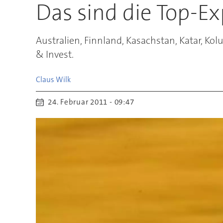
Das sind die Top-E
Australien, Finnland, Kasachstan, Katar, Ko
& Invest.
Claus
Wilk
24. Februar 2011 - 09:47