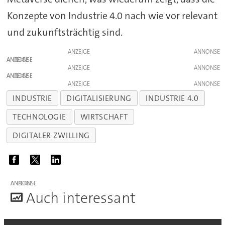
Konzepte von Industrie 4.0 nach wie vor relevant
und zukunftsträchtig sind.
ANZEIGE
ANZEIGE
ANZEIGE
ANZEIGE
ANZEIGE
INDUSTRIE
DIGITALISIERUNG
INDUSTRIE 4.0
TECHNOLOGIE
WIRTSCHAFT
DIGITALER ZWILLING
ANZEIGE
A
uch interessant