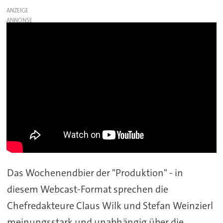
ANZEIGE
Das Wochenendbier der "Produktion" - in
diesem Webcast-Format sprechen die
Chefredakteure Claus Wilk und Stefan Weinzierl
meinungsstark und unabhängig über die