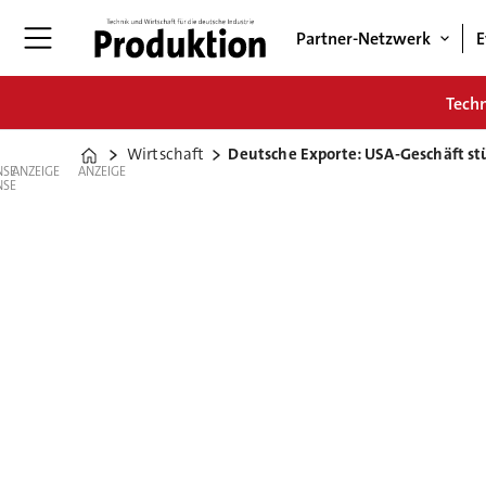
Partner-Netzwerk
E
Tech
Wirtschaft
Deutsche Exporte: USA-Geschäft s
Home
ANZEIGE
ANZEIGE