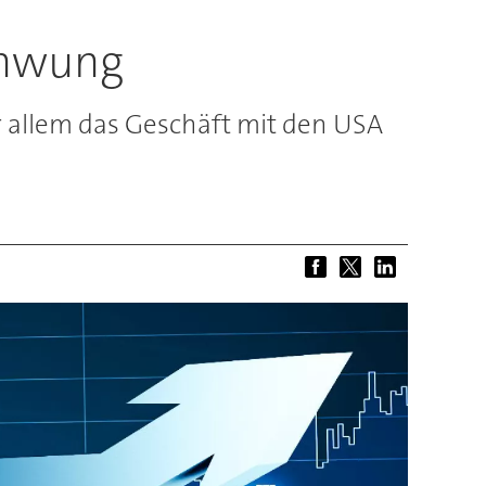
chwung
r allem das Geschäft mit den USA