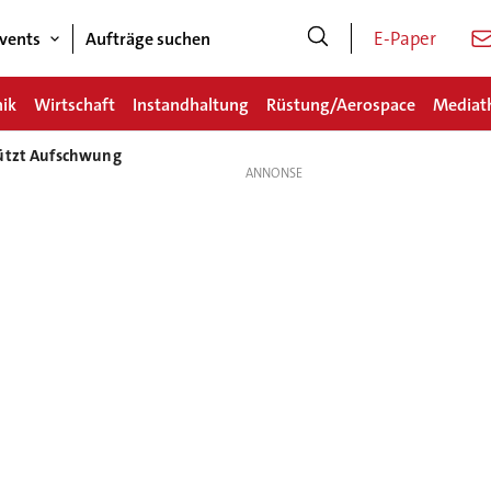
E-Paper
vents
Aufträge suchen
nik
Wirtschaft
Instandhaltung
Rüstung/Aerospace
Mediat
tützt Aufschwung