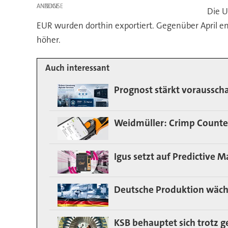
ANZEIGE
Die U
EUR wurden dorthin exportiert. Gegenüber April en
höher.
Auch interessant
Prognost stärkt voraussc
Weidmüller: Crimp Count
Igus setzt auf Predictive
Deutsche Produktion wäch
KSB behauptet sich trotz 