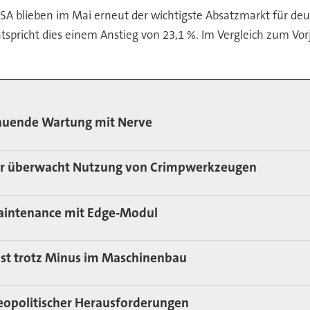
SA blieben im Mai erneut der wichtigste Absatzmarkt für d
tspricht dies einem Anstieg von 23,1 %. Im Vergleich zum V
hauende Wartung mit Nerve
er überwacht Nutzung von Crimpwerkzeugen
 Maintenance mit Edge-Modul
st trotz Minus im Maschinenbau
geopolitischer Herausforderungen