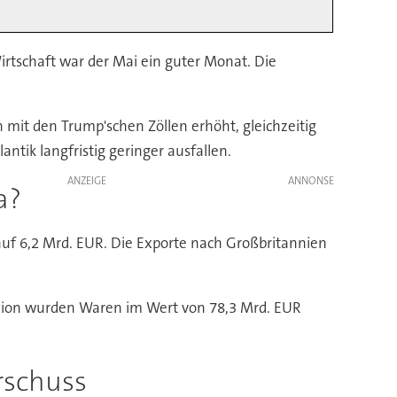
Wirtschaft war der Mai ein guter Monat. Die
 mit den Trump'schen Zöllen erhöht, gleichzeitig
tik langfristig geringer ausfallen.
ANZEIGE
a?
auf 6,2 Mrd. EUR. Die Exporte nach Großbritannien
Union wurden Waren im Wert von 78,3 Mrd. EUR
rschuss