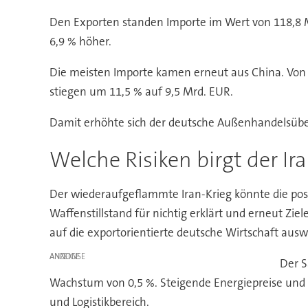
Den Exporten standen Importe im Wert von 118,8 M
6,9 % höher.
Die meisten Importe kamen erneut aus China. Von 
stiegen um 11,5 % auf 9,5 Mrd. EUR.
Damit erhöhte sich der deutsche Außenhandelsüber
Welche Risiken birgt der Ir
Der wiederaufgeflammte Iran-Krieg könnte die pos
Waffenstillstand für nichtig erklärt und erneut Zie
auf die exportorientierte deutsche Wirtschaft ausw
ANZEIGE
Der S
Wachstum von 0,5 %. Steigende Energiepreise und 
und Logistikbereich.