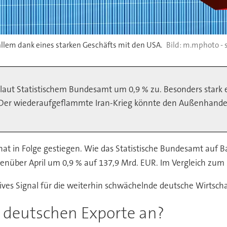
allem dank eines starken Geschäfts mit den USA.
m.mphoto - 
laut Statistischem Bundesamt um 0,9 % zu. Besonders stark e
 Der wiederaufgeflammte Iran-Krieg könnte den Außenhandel
t in Folge gestiegen. Wie das Statistische Bundesamt auf Bas
enüber April um 0,9 % auf 137,9 Mrd. EUR. Im Vergleich zum 
ves Signal für die weiterhin schwächelnde deutsche Wirtscha
 deutschen Exporte an?