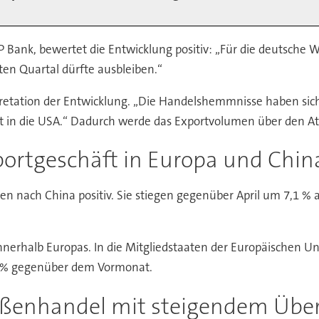
P Bank, bewertet die Entwicklung positiv: „Für die deutsche 
iten Quartal dürfte ausbleiben.“
pretation der Entwicklung. „Die Handelshemmnisse haben sich
 in die USA.“ Dadurch werde das Exportvolumen über den Atlan
portgeschäft in Europa und Chin
n nach China positiv. Sie stiegen gegenüber April um 7,1 % 
nnerhalb Europas. In die Mitgliedstaaten der Europäischen 
,1 % gegenüber dem Vormonat.
ßenhandel mit steigendem Übe