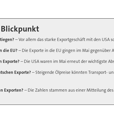
 Blickpunkt
stiegen?
– Vor allem das starke Exportgeschäft mit den USA so
in die EU?
– Die Exporte in die EU gingen im Mai gegenüber A
en Exporte?
– Die USA waren im Mai erneut der wichtigste A
eutschen Exporte?
– Steigende Ölpreise könnten Transport- u
en Exporten?
– Die Zahlen stammen aus einer Mitteilung des 