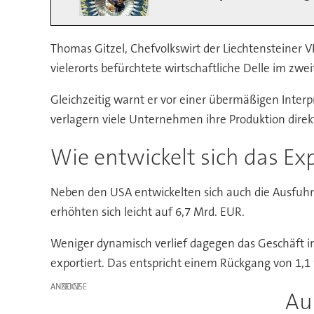
Thomas Gitzel, Chefvolkswirt der Liechtensteiner V
vielerorts befürchtete wirtschaftliche Delle im zwe
Gleichzeitig warnt er vor einer übermäßigen Inter
verlagern viele Unternehmen ihre Produktion direkt
Wie entwickelt sich das Ex
Neben den USA entwickelten sich auch die Ausfuhre
erhöhten sich leicht auf 6,7 Mrd. EUR.
Weniger dynamisch verlief dagegen das Geschäft i
exportiert. Das entspricht einem Rückgang von 1
ANZEIGE
Au