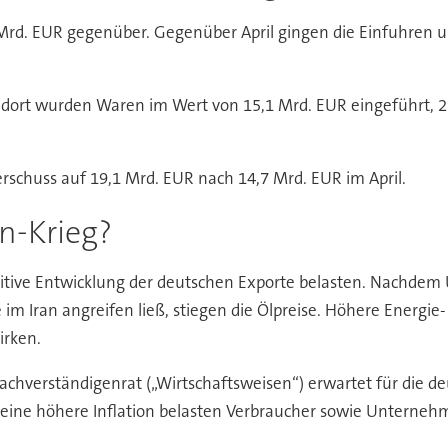
rd. EUR gegenüber. Gegenüber April gingen die Einfuhren um
dort wurden Waren im Wert von 15,1 Mrd. EUR eingeführt, 2 
schuss auf 19,1 Mrd. EUR nach 14,7 Mrd. EUR im April.
an-Krieg?
itive Entwicklung der deutschen Exporte belasten. Nachdem
le im Iran angreifen ließ, stiegen die Ölpreise. Höhere Energ
irken.
achverständigenrat („Wirtschaftsweisen“) erwartet für die de
eine höhere Inflation belasten Verbraucher sowie Unternehm