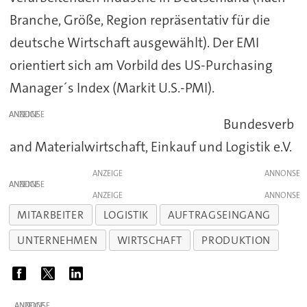
Branche, Größe, Region repräsentativ für die
deutsche Wirtschaft ausgewählt). Der EMI
orientiert sich am Vorbild des US-Purchasing
Manager´s Index (Markit U.S.-PMI).
ANZEIGE
Bundesverb
and Materialwirtschaft, Einkauf und Logistik e.V.
ANZEIGE
ANZEIGE
ANZEIGE
MITARBEITER
LOGISTIK
AUFTRAGSEINGANG
UNTERNEHMEN
WIRTSCHAFT
PRODUKTION
ANZEIGE