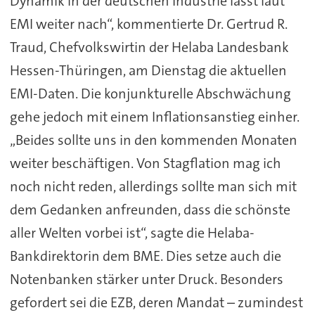
Dynamik in der deutschen Industrie lässt laut
EMI weiter nach“, kommentierte Dr. Gertrud R.
Traud, Chefvolkswirtin der Helaba Landesbank
Hessen-Thüringen, am Dienstag die aktuellen
EMI-Daten. Die konjunkturelle Abschwächung
gehe jedoch mit einem Inflationsanstieg einher.
„Beides sollte uns in den kommenden Monaten
weiter beschäftigen. Von Stagflation mag ich
noch nicht reden, allerdings sollte man sich mit
dem Gedanken anfreunden, dass die schönste
aller Welten vorbei ist“, sagte die Helaba-
Bankdirektorin dem BME. Dies setze auch die
Notenbanken stärker unter Druck. Besonders
gefordert sei die EZB, deren Mandat – zumindest