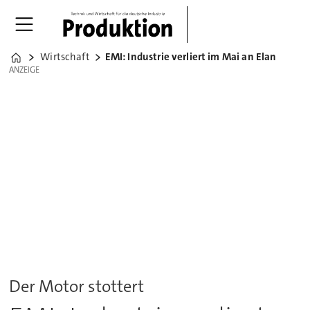
Wirtschaft
EMI: Industrie verliert im Mai an Elan
Home
ANZEIGE
ANZEIGE
Der Motor stottert