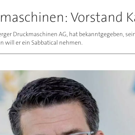
maschinen: Vorstand Ka
lberger Druckmaschinen AG, hat bekanntgegeben, sei
 will er ein Sabbatical nehmen.