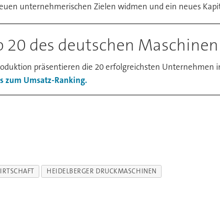
 neuen unternehmerischen Zielen widmen und ein neues Kapit
p 20 des deutschen Maschine
uktion präsentieren die 20 erfolgreichsten Unternehmen 
es zum Umsatz-Ranking.
IRTSCHAFT
HEIDELBERGER DRUCKMASCHINEN