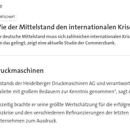
e
RTSCHAFT
ie der Mittelstand den internationalen Kris
r deutsche Mittelstand muss sich zahlreichen internationalen Kr
m das gelingt, zeigt eine aktuelle Studie der Commerzbank.
Druckmaschinen
Vorstands der Heidelberger Druckmaschinen AG und verantwort
aliebe mit großem Bedauern zur Kenntnis genommen", sagt Auf
hzeitig brachte er seine größte Wertschätzung für die erfolg
zkrise und den verschiedenen Refinanzierungen der letzten 
 Unternehmen zum Ausdruck.