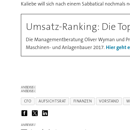
Kaliebe will sich nach einem Sabbatical nochmals
Umsatz-Ranking: Die To
Die Managementberatung Oliver Wyman und Prod
Maschinen- und Anlagenbauer 2017.
Hier geht 
ANZEIGE
ANZEIGE
CFO
AUFSICHTSRAT
FINANZEN
VORSTAND
W
ANZEIGE