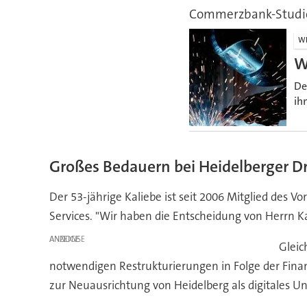
Commerzbank-Studi
WI
W
De
ih
Großes Bedauern bei Heidelberger 
Der 53-jährige Kaliebe ist seit 2006 Mitglied des 
Services. "Wir haben die Entscheidung von Herrn K
ANZEIGE
Gleic
notwendigen Restrukturierungen in Folge der Finan
zur Neuausrichtung von Heidelberg als digitales