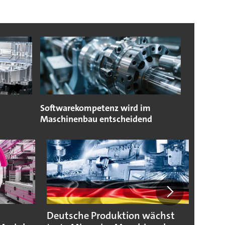
Softwarekompetenz wird im
Maschinenbau entscheidend
Deutsche Produktion wächst
KSB b