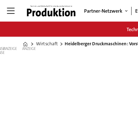
Partner-Netzwerk
E
Tech
Wirtschaft
Heidelberger Druckmaschinen: Vors
Home
ANZEIGE
ANZEIGE