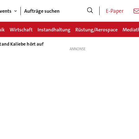
E-Paper
vents
Aufträge suchen
nik
Wirtschaft
Instandhaltung
Rüstung/Aerospace
Mediat
tand Kaliebe hört auf