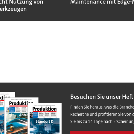
cht Nutzung von
Maintenance mit Edge-
erkzeugen
Besuchen Sie unser Heft
Finden Sie heraus, was die Branch
Recherche und profitieren Sie von 
Sie bis zu 14 Tage nach Erscheinun