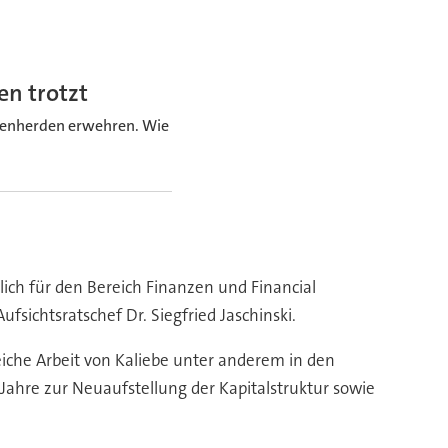
en trotzt
isenherden erwehren. Wie
lich für den Bereich Finanzen und Financial
sichtsratschef Dr. Siegfried Jaschinski.
reiche Arbeit von Kaliebe unter anderem in den
Jahre zur Neuaufstellung der Kapitalstruktur sowie