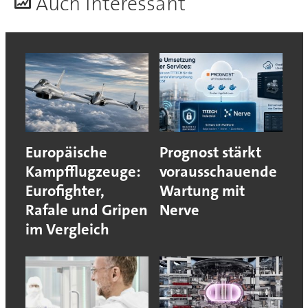
A
uch interessant
Europäische
Prognost stärkt
Kampfflugzeuge:
vorausschauende
Eurofighter,
Wartung mit
Rafale und Gripen
Nerve
im Vergleich