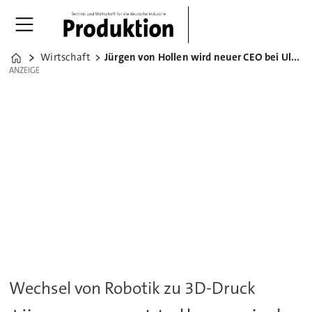
Wirtschaft
Jürgen von Hollen wird neuer CEO bei Ultimaker
Home
ANZEIGE
ANZEIGE
Wechsel von Robotik zu 3D-Druck