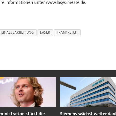
re Informationen unter www.lasys-messe.de.
TERIALBEARBEITUNG
LASER
FRANKREICH
inistration stärkt die
Siemens wächst weiter dan