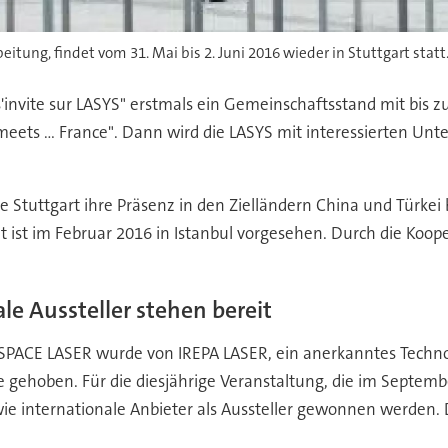
tung, findet vom 31. Mai bis 2. Juni 2016 wieder in Stuttgart statt.
s'invite sur LASYS" erstmals ein Gemeinschaftsstand mit bis
 meets ... France". Dann wird die LASYS mit interessierten 
Stuttgart ihre Präsenz in den Zielländern China und Türkei
 ist im Februar 2016 in Istanbul vorgesehen. Durch die Kooper
e Aussteller stehen bereit
SPACE LASER wurde von IREPA LASER, ein anerkanntes Technol
e gehoben. Für die diesjährige Veranstaltung, die im Septemb
wie internationale Anbieter als Aussteller gewonnen werden