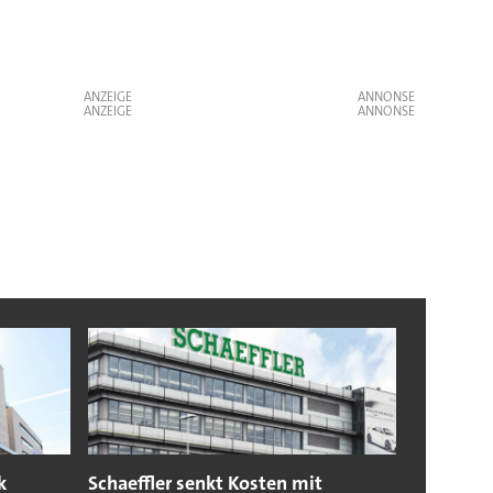
ANZEIGE
ANZEIGE
k
Schaeffler senkt Kosten mit