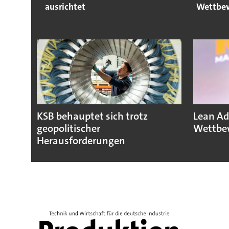
ausrichtet
Wettbew
KSB behauptet sich trotz
Lean Ad
geopolitischer
Wettbew
Herausforderungen