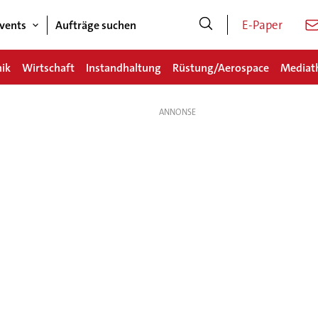
E-Paper
vents
Aufträge suchen
nik
Wirtschaft
Instandhaltung
Rüstung/Aerospace
Mediat