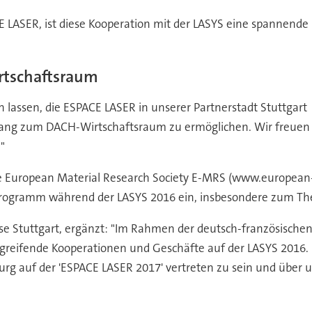
 LASER, ist diese Kooperation mit der LASYS eine spannende
rtschaftsraum
 lassen, die ESPACE LASER in unserer Partnerstadt Stuttgart
ang zum DACH-Wirtschaftsraum zu ermöglichen. Wir freuen u
"
e European Material Research Society E-MRS (www.european-m
zprogramm während der LASYS 2016 ein, insbesondere zum T
sse Stuttgart, ergänzt: "Im Rahmen der deutsch-französischen
greifende Kooperationen und Geschäfte auf der LASYS 2016.
burg auf der 'ESPACE LASER 2017' vertreten zu sein und über 