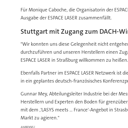
Für Monique Caboche, die Organisatorin der ESPACE
Ausgabe der ESPACE LASER zusammenfällt.
Stuttgart mit Zugang zum DACH-Wi
"Wir konnten uns diese Gelegenheit nicht entgehen
durchzuführen und unseren Herstellern einen Zug
ESPACE LASER in Straßburg willkommen zu heißen.
Ebenfalls Partner im ESPACE LASER Netzwerk ist di
in ein geplantes deutsch-französisches Konferen
Gunnar Mey, Abteilungsleiter Industrie bei der Me
Herstellern und Experten den Boden für grenzüber
mit dem ‚'LASYS meets ... France'-Angebot in Stras
Markt zu agieren."
ANZEIGE