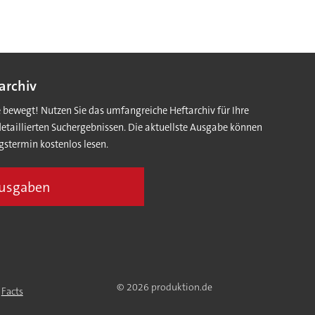
archiv
e bewegt! Nutzen Sie das umfangreiche Heftarchiv für Ihre
detaillierten Suchergebnissen. Die aktuellste Ausgabe können
gstermin kostenlos lesen.
Ausgaben
© 2026 produktion.de
|
Facts