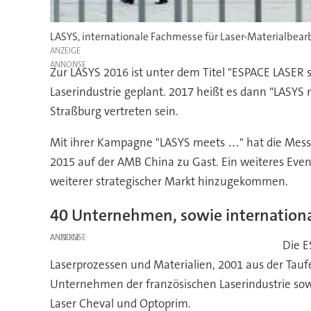
LASYS, internationale Fachmesse für Laser-Materialbearbei
ANZEIGE
Zur LASYS 2016 ist unter dem Titel "ESPACE LASER 
Laserindustrie geplant. 2017 heißt es dann "LASYS
Straßburg vertreten sein.
Mit ihrer Kampagne "LASYS meets …" hat die Messe 
2015 auf der AMB China zu Gast. Ein weiteres Event
weiterer strategischer Markt hinzugekommen.
40 Unternehmen, sowie international
ANZEIGE
Die E
Laserprozessen und Materialien, 2001 aus der Tauf
Unternehmen der französischen Laserindustrie so
Laser Cheval und Optoprim.