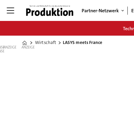
Partner-Netzwerk
E
Tech
Wirtschaft
LASYS meets France
Home
ANZEIGE
ANZEIGE