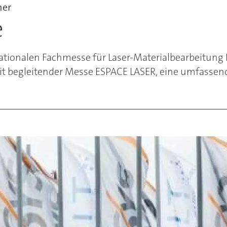
ner
e
nationalen Fachmesse für Laser-Materialbearbeitung L
it begleitender Messe ESPACE LASER, eine umfassend