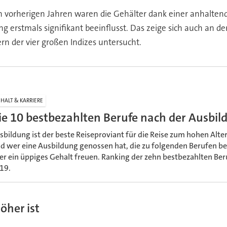
n vorherigen Jahren waren die Gehälter dank einer anhaltend
erstmals signifikant beeinflusst. Das zeige sich auch an der
rn der vier großen Indizes untersucht.
HALT & KARRIERE
ie 10 bestbezahlten Berufe nach der Ausbi
sbildung ist der beste Reiseproviant für die Reise zum hohen Alter
d wer eine Ausbildung genossen hat, die zu folgenden Berufen be
er ein üppiges Gehalt freuen. Ranking der zehn bestbezahlten Be
19.
öher ist