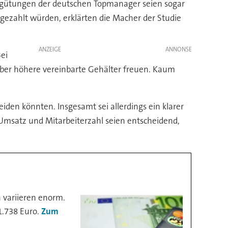
Vergütungen der deutschen Topmanager seien sogar
usgezahlt würden, erklärten die Macher der Studie
ANZEIGE
ei
über höhere vereinbarte Gehälter freuen. Kaum
iden könnten. Insgesamt sei allerdings ein klarer
satz und Mitarbeiterzahl seien entscheidend,
 variieren enorm.
1.738 Euro.
Zum