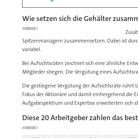
Wie setzen sich die Gehälter zusam
ANZEIGE
Zusät
Spitzenmanagern zusammensetzen. Dabei ist durch al
variabel.
Bei Aufsichtsräten zeichnet sich eine ähnliche En
Mitglieder stiegen. Die Vergütung eines Aufsicht
Die gestiegene Vergütung der Aufsichtsräte rührt 
Fokus der Aktionäre und damit einhergehend die Erf
Aufgabespektrum und Expertise erweiterten sich st
Diese 20 Arbeitgeber zahlen das bes
ANZEIGE