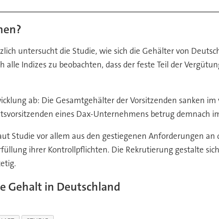
men?
zlich untersucht die Studie, wie sich die Gehälter von Deutsc
le Indizes zu beobachten, dass der feste Teil der Vergütung
twicklung ab: Die Gesamtgehälter der Vorsitzenden sanken im
sratsvorsitzenden eines Dax-Unternehmens betrug demnach i
laut Studie vor allem aus den gestiegenen Anforderungen an 
üllung ihrer Kontrollpflichten. Die Rekrutierung gestalte si
etig.
te Gehalt in Deutschland