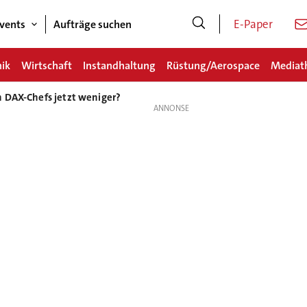
E-Paper
vents
Aufträge suchen
nik
Wirtschaft
Instandhaltung
Rüstung/Aerospace
Mediat
 DAX-Chefs jetzt weniger?