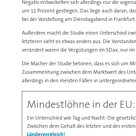
Negativ entwickelten sich allerdings nur die sog
um 11 Prozent gestiegen. Das liege auch daran, das
bei der Vorstellung am Dienstagabend in Frankfurt.
Außerdem macht die Studie einen Unterschied zwi
letzteren sieht es etwas anders aus. Die Vorstan
verändert waren die Vergütungen im SDax, nur im M
Die Macher der Studie betonen, dass es sich um Mit
Zusammenhang zwischen dem Marktwert des Untern
allerdings in den meisten Fällen in untergeordne
Mindestlöhne in der EU:
Ein Unterschied wie Tag und Nacht: Die gesetzl
Zwischen dem Gehalt des letzten und des ersten
Ländervergleich!