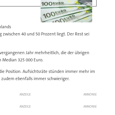
hlands
 zwischen 40 und 50 Prozent liegt. Der Rest sei
 vergangenen Jahr mehrheitlich, die der übrigen
m Median 325 000 Euro.
die Position. Aufsichtsräte stünden immer mehr im
ch zudem ebenfalls immer schwieriger.
ANZEIGE
ANZEIGE