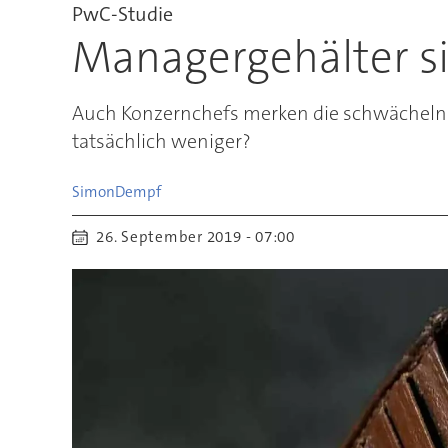
PwC-Studie
Managergehälter si
Auch Konzernchefs merken die schwächelnde 
tatsächlich weniger?
Simon
Dempf
26. September 2019 - 07:00