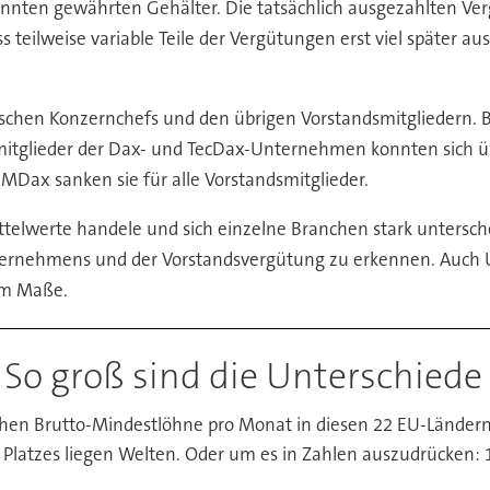
enannten gewährten Gehälter. Die tatsächlich ausgezahlten 
s teilweise variable Teile der Vergütungen erst viel später a
schen Konzernchefs und den übrigen Vorstandsmitgliedern. B
dsmitglieder der Dax- und TecDax-Unternehmen konnten sich 
Dax sanken sie für alle Vorstandsmitglieder.
telwerte handele und sich einzelne Branchen stark untersche
ehmens und der Vorstandsvergütung zu erkennen. Auch Um
tem Maße.
 So groß sind die Unterschiede
ichen Brutto-Mindestlöhne pro Monat in diesen 22 EU-Ländern
 Platzes liegen Welten. Oder um es in Zahlen auszudrücken: 