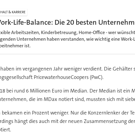
HALT & KARRIERE
ork-Life-Balance: Die 20 besten Unterneh
exible Arbeitszeiten, Kinderbetreuung, Home-Office - wer wünscht 
lgenden Unternehmen haben verstanden, wie wichtig eine Work-Li
beitnehmer ist.
 haben im vergangenen Jahr weniger verdient. Die Gehälter 
ungsgesellschaft PricewaterhouseCoopers (PwC).
18 bei rund 6 Millionen Euro im Median. Der Median ist ein M
 Unternehmen, die im MDax notiert sind, mussten sich mit sie
 bekamen ein Prozent weniger. Nur die Konzernlenker der 
lerdings hängt dies auch mit der neuen Zusammensetzung der 
iert.