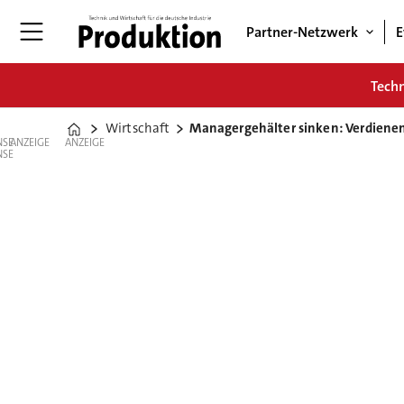
Partner-Netzwerk
E
Tech
Wirtschaft
Managergehälter sinken: Verdienen
Home
ANZEIGE
ANZEIGE