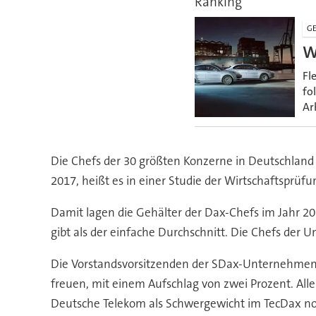
Ranking
GE
W
Fl
fo
Ar
Die Chefs der 30 größten Konzerne in Deutschland
2017, heißt es in einer Studie der Wirtschaftsprüf
Damit lagen die Gehälter der Dax-Chefs im Jahr 20
gibt als der einfache Durchschnitt. Die Chefs der
Die Vorstandsvorsitzenden der SDax-Unternehmen
freuen, mit einem Aufschlag von zwei Prozent. Al
Deutsche Telekom als Schwergewicht im TecDax not