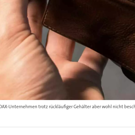
DAX-Unternehmen trotz rückläufiger Gehälter aber wohl nicht besc