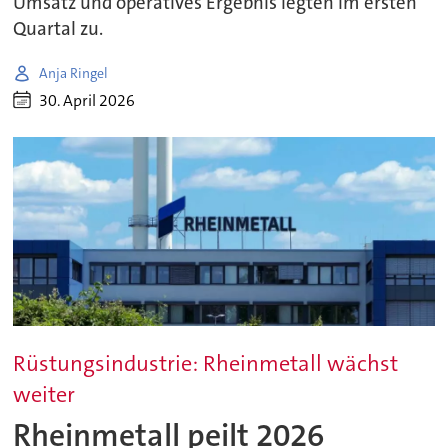
Umsatz und operatives Ergebnis legten im ersten
Quartal zu.
Anja Ringel
30. April 2026
Rüstungsindustrie: Rheinmetall wächst
weiter
Rheinmetall peilt 2026