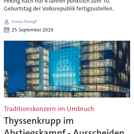
Peking nach nur 4 Jahren pünktlich zum 70.
Geburtstag der Volksrepublik fertigzustellen.
Simon Dempf
25. September 2019
Traditionskonzern im Umbruch
Thyssenkrupp im
Abstiegskampf - Ausscheiden