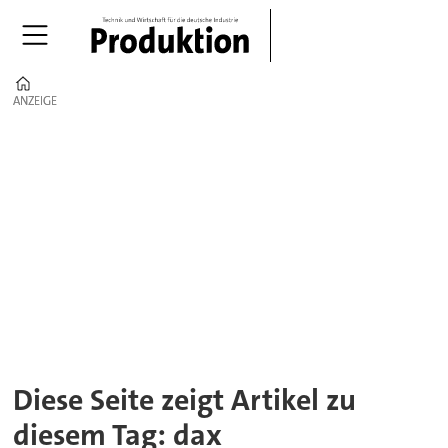
Home
ANZEIGE
ANZEIGE
Tag:
dax
Diese Seite zeigt Artikel zu
diesem Tag: dax