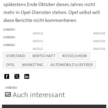
spätestens Ende Oktober dieses Jahres nicht
mehr in Opel-Diensten stehen. Opel selbst will
diese Berichte nicht kommentieren.
ANZEIGE
ANZEIGE
ANZEIGE
ANZEIGE
ANZEIGE
ANZEIGE
VORSTAND
WIRTSCHAFT
RÜSSELSHEIM
OPEL
MARKETING
AUTOMOBILZULIEFERER
ANZEIGE
A
uch interessant