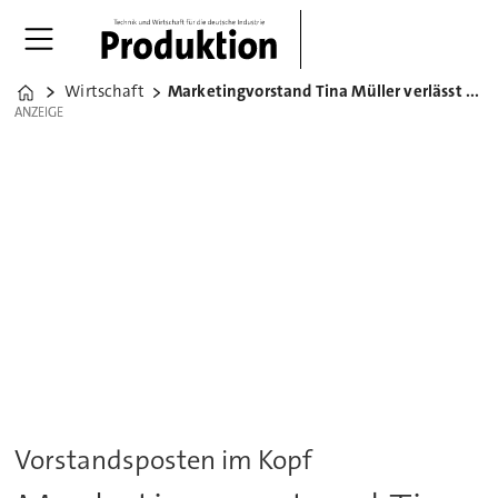
Wirtschaft
Marketingvorstand Tina Müller verlässt Opel
Home
ANZEIGE
ANZEIGE
Vorstandsposten im Kopf