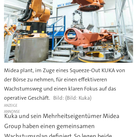
Midea plant, im Zuge eines Squeeze-Out KUKA von
der Börse zu nehmen, für einen effektiveren
Wachstumsweg und einen klaren Fokus auf das
operative Geschäft.
(Bild: Kuka)
ANZEIGE
Kuka und sein Mehrheitseigentümer Midea
Group haben einen gemeinsamen
Wachstumsplan definiert. So legen beide