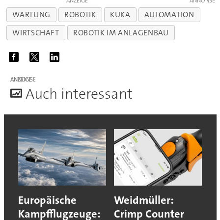
ANZEIGE
WARTUNG
ROBOTIK
KUKA
AUTOMATION
WIRTSCHAFT
ROBOTIK IM ANLAGENBAU
ANZEIGE
A
uch interessant
Europäische
Weidmüller:
Kampfflugzeuge:
Crimp Counter