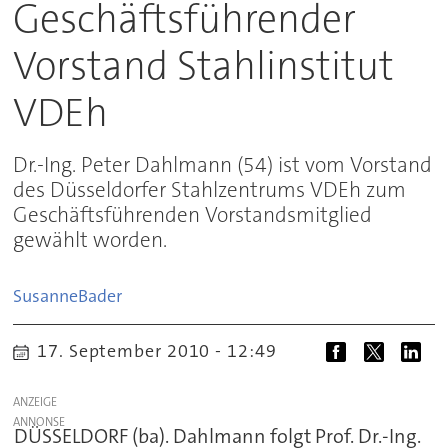
Geschäftsführender
Vorstand Stahlinstitut
VDEh
Dr.-Ing. Peter Dahlmann (54) ist vom Vorstand
des Düsseldorfer Stahlzentrums VDEh zum
Geschäftsführenden Vorstandsmitglied
gewählt worden.
Susanne
Bader
17. September 2010 - 12:49
ANZEIGE
DÜSSELDORF (ba). Dahlmann folgt Prof. Dr.-Ing.