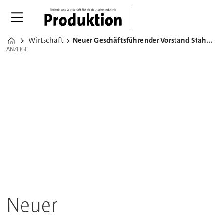
Wirtschaft
Neuer Geschäftsführender Vorstand Stahlinstitut VDEh
Home
ANZEIGE
ANZEIGE
Neuer