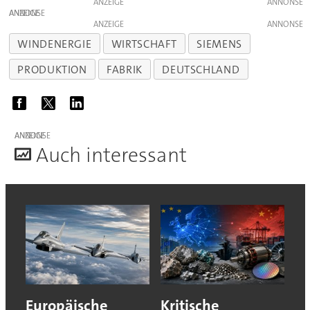
ANZEIGE
ANZEIGE
ANZEIGE
WINDENERGIE
WIRTSCHAFT
SIEMENS
PRODUKTION
FABRIK
DEUTSCHLAND
ANZEIGE
A
uch interessant
Europäische
Kritische