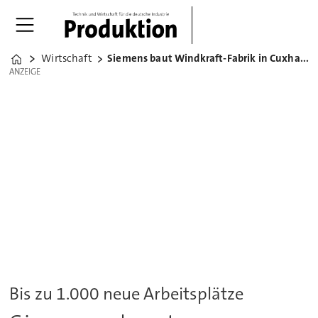
Wirtschaft
Siemens baut Windkraft-Fabrik in Cuxhaven
Home
ANZEIGE
ANZEIGE
Bis zu 1.000 neue Arbeitsplätze