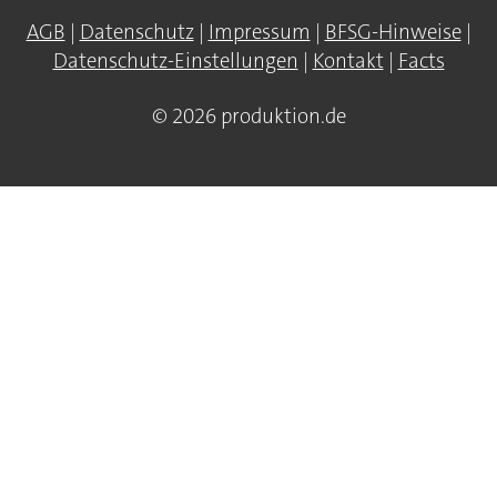
AGB
|
Datenschutz
|
Impressum
|
BFSG-Hinweise
|
Datenschutz-Einstellungen
|
Kontakt
|
Facts
© 2026 produktion.de