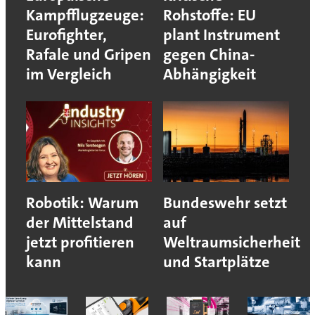
Kampfflugzeuge:
Rohstoffe: EU
Eurofighter,
plant Instrument
Rafale und Gripen
gegen China-
im Vergleich
Abhängigkeit
Robotik: Warum
Bundeswehr setzt
der Mittelstand
auf
jetzt profitieren
Weltraumsicherheit
kann
und Startplätze