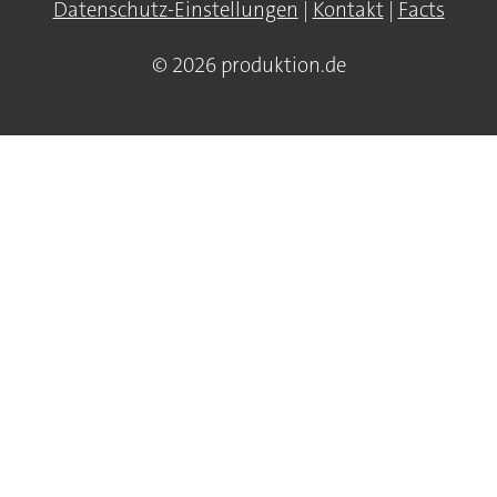
Datenschutz-Einstellungen
|
Kontakt
|
Facts
© 2026 produktion.de