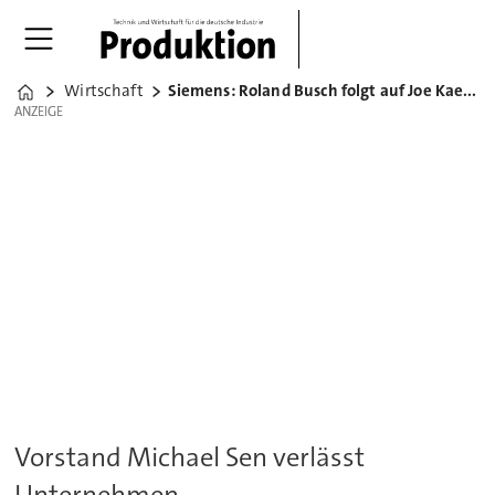
Wirtschaft
Siemens: Roland Busch folgt auf Joe Kaeser
Home
ANZEIGE
ANZEIGE
Vorstand Michael Sen verlässt
Unternehmen