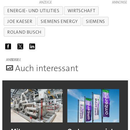
ANZEIGE
ENERGIE- UND UTILITIES
WIRTSCHAFT
JOE KAESER
SIEMENS ENERGY
SIEMENS
ROLAND BUSCH
ANZEIGE
A
uch interessant