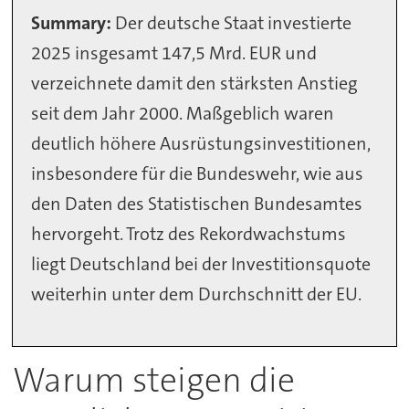
Summary:
Der deutsche Staat investierte
2025 insgesamt 147,5 Mrd. EUR und
verzeichnete damit den stärksten Anstieg
seit dem Jahr 2000. Maßgeblich waren
deutlich höhere Ausrüstungsinvestitionen,
insbesondere für die Bundeswehr, wie aus
den Daten des Statistischen Bundesamtes
hervorgeht. Trotz des Rekordwachstums
liegt Deutschland bei der Investitionsquote
weiterhin unter dem Durchschnitt der EU.
Warum steigen die