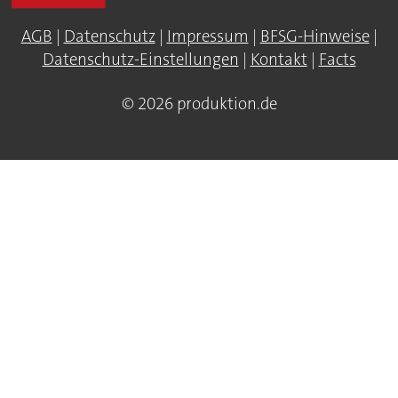
AGB
|
Datenschutz
|
Impressum
|
BFSG-Hinweise
|
Datenschutz-Einstellungen
|
Kontakt
|
Facts
© 2026 produktion.de