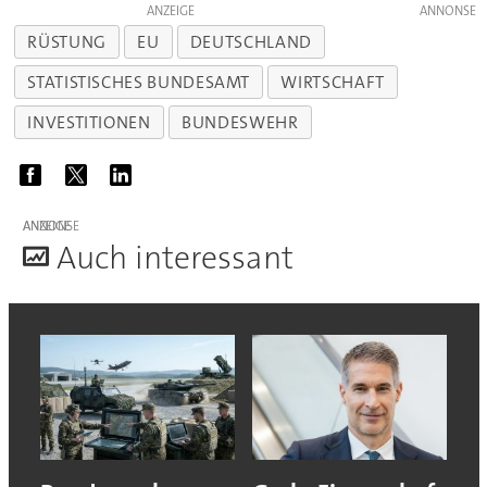
ANZEIGE
RÜSTUNG
EU
DEUTSCHLAND
STATISTISCHES BUNDESAMT
WIRTSCHAFT
INVESTITIONEN
BUNDESWEHR
ANZEIGE
A
uch interessant