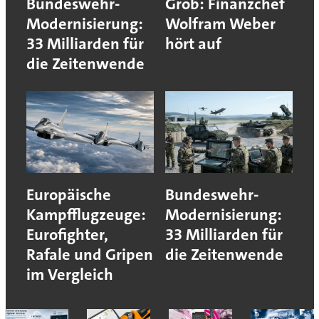
Bundeswehr-
Grob: Finanzchef
Modernisierung:
Wolfram Weber
33 Milliarden für
hört auf
die Zeitenwende
Europäische
Bundeswehr-
Kampfflugzeuge:
Modernisierung:
Eurofighter,
33 Milliarden für
Rafale und Gripen
die Zeitenwende
im Vergleich