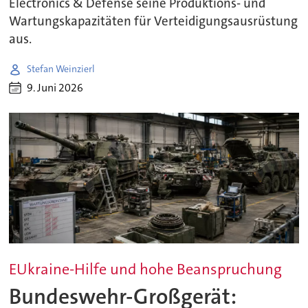
Electronics & Defense seine Produktions- und
Wartungskapazitäten für Verteidigungsausrüstung
aus.
Stefan Weinzierl
9. Juni 2026
EUkraine-Hilfe und hohe Beanspruchung
Bundeswehr-Großgerät: