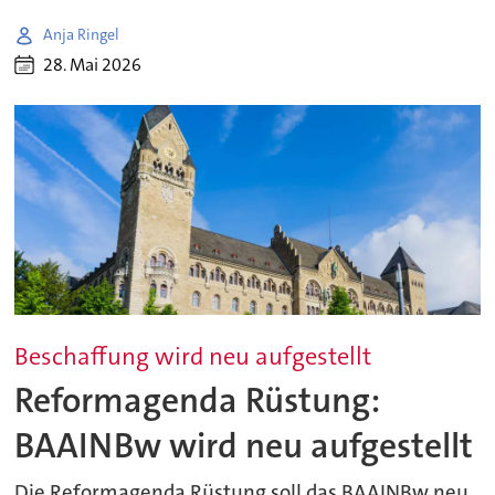
Anja Ringel
28. Mai 2026
Beschaffung wird neu aufgestellt
Reformagenda Rüstung:
BAAINBw wird neu aufgestellt
Die Reformagenda Rüstung soll das BAAINBw neu