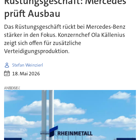
Rüstungsgeschäft: Mercedes
prüft Ausbau
Das Rüstungsgeschäft rückt bei Mercedes-Benz
stärker in den Fokus. Konzernchef Ola Källenius
zeigt sich offen für zusätzliche
Verteidigungsproduktion.
Stefan Weinzierl
18. Mai 2026
ANZEIGE