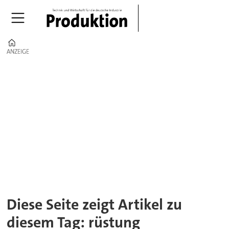
Home
ANZEIGE
ANZEIGE
Tag:
rüstung
Diese Seite zeigt Artikel zu
diesem Tag: rüstung