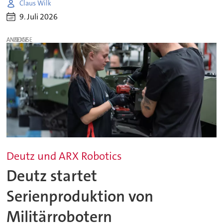
Claus Wilk
9. Juli 2026
ANZEIGE
Deutz und ARX Robotics
Deutz startet
Serienproduktion von
Militärrobotern