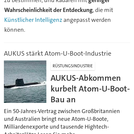
zu bestimmen, und Radaren mit
geringer
Wahrscheinlichkeit der Entdeckung
, die mit
Künstlicher Intelligenz
angepasst werden
können.
AUKUS stärkt Atom-U-Boot-Industrie
RÜSTUNGSINDUSTRIE
AUKUS-Abkommen
kurbelt Atom-U-Boot-
Bau an
Ein 50-Jahres-Vertrag zwischen Großbritannien
und Australien bringt neue Atom-U-Boote,
Milliardenexporte und tausende Hightech-