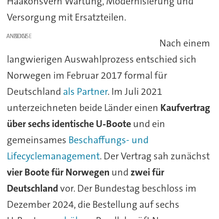
Haakonsvern Wartung, Modernisierung und
Versorgung mit Ersatzteilen.
ANZEIGE
Nach einem
langwierigen Auswahlprozess entschied sich
Norwegen im Februar 2017 formal für
Deutschland
als Partner
. Im Juli 2021
unterzeichneten beide Länder einen
Kaufvertrag
über sechs identische U‑Boote
und ein
gemeinsames
Beschaffungs- und
Lifecyclemanagement
. Der Vertrag sah zunächst
vier Boote für Norwegen
und
zwei für
Deutschland
vor. Der Bundestag beschloss im
Dezember 2024, die Bestellung auf sechs