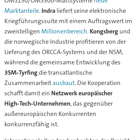
OMS150/OMS300‑Mastsysteme
neue
Marktanteile
.
Indra
liefert seine elektronische
Kriegführungssuite mit einem Auftragswert im
zweistelligen
Millionenbereich
.
Kongsberg
und
die norwegische Industrie profitieren von der
Lieferung des ORCCA‑Systems und der NSM,
während die gemeinsame Entwicklung des
3SM‑Tyrfing
die transatlantische
Zusammenarbeit
ausbaut
. Die Kooperation
schafft damit ein
Netzwerk europäischer
High‑Tech‑Unternehmen
, das gegenüber
außereuropäischen Konkurrenten
konkurrenzfähig ist.