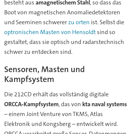
besteht aus
amagnetischem Stahl
, so dass das
Boot von magnetischen Anomaliedetektoren
und Seeminen schwerer
zu orten
ist. Selbst die
optronischen Masten von Hensoldt
sind so
gestaltet, dass sie optisch und radarstechnisch
schwer zu entdecken sind.
Sensoren, Masten und
Kampfsystem
Die 212CD erhält das vollständig digitale
ORCCA‑Kampfsystem
, das von
kta naval systems
– einem Joint Venture von TKMS, Atlas
Elektronik und Kongsberg – entwickelt wird.
ORCCA verarbeitet große Sensor‑Datenmengen