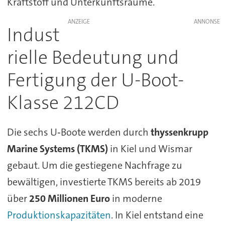
Kraftstoff und Unterkunftsräume.
ANZEIGE
Indust
rielle Bedeutung und
Fertigung der U-Boot-
Klasse 212CD
Die sechs U‑Boote werden durch
thyssenkrupp
Marine Systems (TKMS)
in Kiel und Wismar
gebaut. Um die gestiegene Nachfrage zu
bewältigen, investierte TKMS bereits ab 2019
über
250 Millionen Euro
in moderne
Produktionskapazitäten
. In Kiel entstand eine