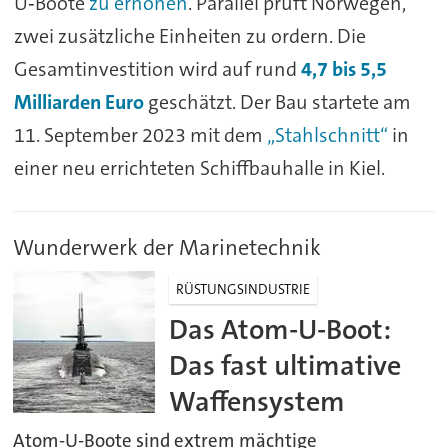
U‑Boote
zu erhöhen
. Parallel prüft Norwegen,
zwei zusätzliche Einheiten zu ordern. Die
Gesamtinvestition wird auf rund
4,7 bis 5,5
Milliarden Euro
geschätzt. Der Bau startete am
11. September 2023 mit dem
„Stahlschnitt“
in
einer neu errichteten Schiffbauhalle in Kiel.
Wunderwerk der Marinetechnik
RÜSTUNGSINDUSTRIE
Das Atom-U-Boot:
Das fast ultimative
Waffensystem
Atom-U-Boote sind extrem mächtige