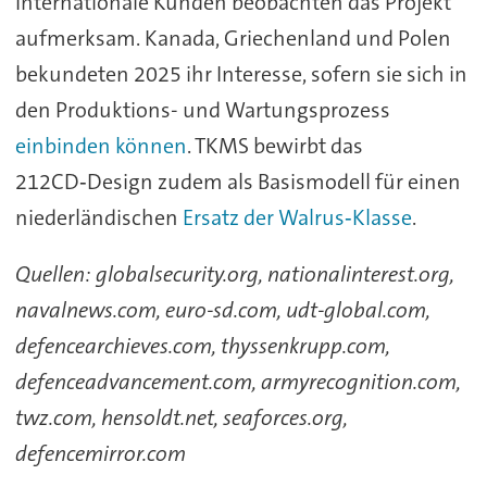
Internationale Kunden beobachten das Projekt
aufmerksam. Kanada, Griechenland und Polen
bekundeten 2025 ihr Interesse, sofern sie sich in
den Produktions- und Wartungsprozess
einbinden können
. TKMS bewirbt das
212CD‑Design zudem als Basismodell für einen
niederländischen
Ersatz der Walrus‑Klasse
.
Quellen: globalsecurity.org, nationalinterest.org,
navalnews.com, euro-sd.com, udt-global.com,
defencearchieves.com, thyssenkrupp.com,
defenceadvancement.com, armyrecognition.com,
twz.com, hensoldt.net, seaforces.org,
defencemirror.com