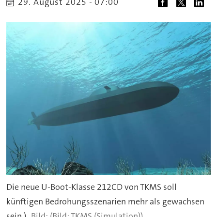
29. August 2025 - 07:00
Die neue U-Boot-Klasse 212CD von TKMS soll
künftigen Bedrohungsszenarien mehr als gewachsen
sein.)
(Bild: TKMS (Simulation))