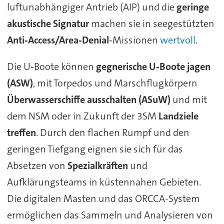
luftunabhängiger Antrieb (AIP) und die
geringe
akustische Signatur
machen sie in seegestützten
Anti‑Access/Area‑Denial
‑Missionen
wertvoll
.
Die U‑Boote können
gegnerische U‑Boote jagen
(ASW)
, mit Torpedos und Marschflugkörpern
Überwasserschiffe ausschalten (ASuW)
und mit
dem NSM oder in Zukunft der 3SM
Landziele
treffen
. Durch den flachen Rumpf und den
geringen Tiefgang eignen sie sich für das
Absetzen von
Spezialkräften
und
Aufklärungsteams in küstennahen Gebieten.
Die digitalen Masten und das ORCCA-System
ermöglichen das Sammeln und Analysieren von