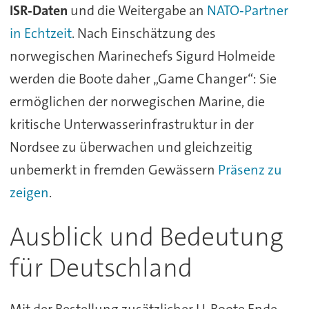
ISR‑Daten
und die Weitergabe an
NATO‑Partner
in Echtzeit
. Nach Einschätzung des
norwegischen Marinechefs Sigurd Holmeide
werden die Boote daher „Game Changer“: Sie
ermöglichen der norwegischen Marine, die
kritische Unterwasserinfrastruktur in der
Nordsee zu überwachen und gleichzeitig
unbemerkt in fremden Gewässern
Präsenz zu
zeigen
.
Ausblick und Bedeutung
für Deutschland
Mit der Bestellung zusätzlicher U‑Boote Ende