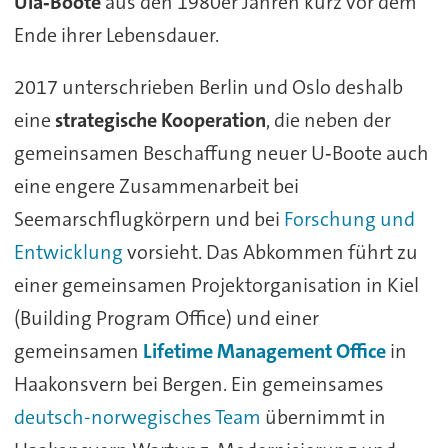
Ula‑Boote
aus den 1980er Jahren kurz vor dem
Ende ihrer Lebensdauer.
2017 unterschrieben Berlin und Oslo deshalb
eine
strategische Kooperation
, die neben der
gemeinsamen Beschaffung neuer U‑Boote auch
eine engere Zusammenarbeit bei
Seemarschflugkörpern und bei
Forschung und
Entwicklung
vorsieht. Das Abkommen führt zu
einer gemeinsamen Projektorganisation in Kiel
(Building Program Office) und einer
gemeinsamen
Lifetime Management Office
in
Haakonsvern bei Bergen. Ein gemeinsames
deutsch-norwegisches Team
übernimmt in