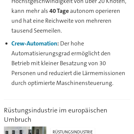
Höchstgeschwindigkeit von über 20 Knoten,
kann mehr als
40 Tage
autonom operieren
und hat eine Reichweite von mehreren
tausend Seemeilen.
Crew‑Automation
:
Der hohe
Automatisierungsgrad ermöglicht den
Betrieb mit kleiner Besatzung von 30
Personen und reduziert die Lärmemissionen
durch optimierte Maschinensteuerung.
Rüstungsindustrie im europäischen
Umbruch
RÜSTUNGSINDUSTRIE