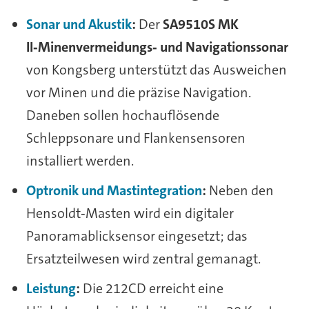
Sonar und Akustik
:
Der
SA9510S MK
II‑Minenvermeidungs‑ und Navigationssonar
von Kongsberg unterstützt das Ausweichen
vor Minen und die präzise Navigation.
Daneben sollen hochauflösende
Schleppsonare und Flankensensoren
installiert werden.
Optronik und Mastintegration
:
Neben den
Hensoldt‑Masten wird ein digitaler
Panoramablicksensor eingesetzt; das
Ersatzteilwesen wird zentral gemanagt.
Leistung
:
Die 212CD erreicht eine