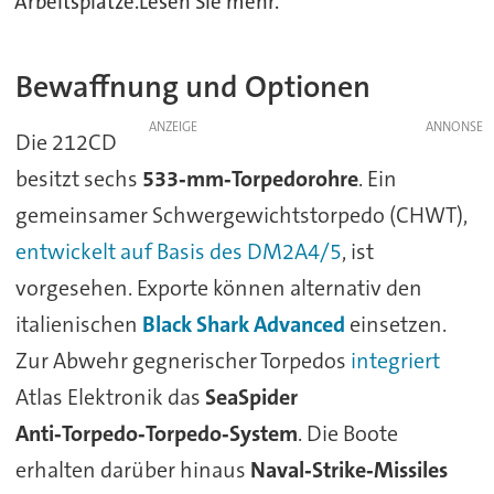
Arbeitsplätze.Lesen Sie mehr.
Bewaffnung und Optionen
ANZEIGE
Die 212CD
besitzt sechs
533‑mm‑Torpedorohre
. Ein
gemeinsamer Schwergewichtstorpedo (CHWT),
entwickelt auf Basis des DM2A4/5
, ist
vorgesehen. Exporte können alternativ den
italienischen
Black Shark Advanced
einsetzen.
Zur Abwehr gegnerischer Torpedos
integriert
Atlas Elektronik das
SeaSpider
Anti‑Torpedo‑Torpedo‑System
. Die Boote
erhalten darüber hinaus
Naval‑Strike‑Missiles