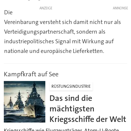
ANZEIGE
Die
Vereinbarung versteht sich damit nicht nur als
Verteidigungspartnerschaft, sondern als
industriepolitisches Signal mit Wirkung auf
nationale und europäische Lieferketten.
Kampfkraft auf See
RÜSTUNGSINDUSTRIE
Das sind die
mächtigsten
Kriegsschiffe der Welt
Kriegsschiffe wie Flugzeugträger, Atom-U-Boote