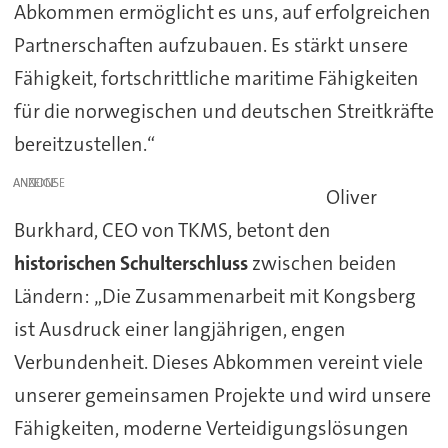
Abkommen ermöglicht es uns, auf erfolgreichen
Partnerschaften aufzubauen. Es stärkt unsere
Fähigkeit, fortschrittliche maritime Fähigkeiten
für die norwegischen und deutschen Streitkräfte
bereitzustellen.“
ANZEIGE
Oliver
Burkhard, CEO von TKMS, betont den
historischen Schulterschluss
zwischen beiden
Ländern: „Die Zusammenarbeit mit Kongsberg
ist Ausdruck einer langjährigen, engen
Verbundenheit. Dieses Abkommen vereint viele
unserer gemeinsamen Projekte und wird unsere
Fähigkeiten, moderne Verteidigungslösungen