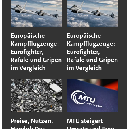
Europäische
Europäische
Kampfflugzeuge:
Kampfflugzeuge:
Eurofighter,
Eurofighter,
Rafale und Gripen
Rafale und Gripen
im Vergleich
im Vergleich
Preise, Nutzen,
MTU steigert
Handel: Das
Umsatz und Free