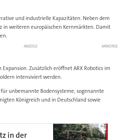
perative und industrielle Kapazitäten. Neben dem
nz in weiteren europäischen Kernmärkten. Damit
ken.
ANZEIGE
n Expansion. Zusätzlich eröffnet ARX Robotics im
oldern intensiviert werden.
äge für unbemannte Bodensysteme, sogenannte
igten Königreich und in Deutschland sowie
z in der