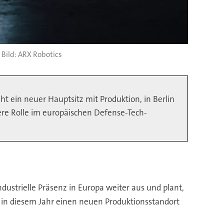
ARX Robotics
ht ein neuer Hauptsitz mit Produktion, in Berlin
ere Rolle im europäischen Defense-Tech-
ustrielle Präsenz in Europa weiter aus und plant,
h in diesem Jahr einen neuen Produktionsstandort