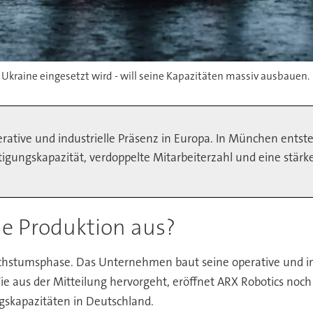
r Ukraine eingesetzt wird - will seine Kapazitäten massiv ausbauen.
rative und industrielle Präsenz in Europa. In München entste
tigungskapazität, verdoppelte Mitarbeiterzahl und eine stärk
ne Produktion aus?
achstumsphase. Das Unternehmen baut seine operative und ind
Wie aus der Mitteilung hervorgeht, eröffnet ARX Robotics noc
gskapazitäten in Deutschland.