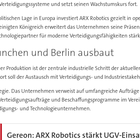
erteidigungssysteme und setzt seinen Wachstumskurs fort.
itischen Lage in Europa investiert ARX Robotics gezielt in o
reinigten Königreich erweitert das Unternehmen seine Präse
Technologiepartner für moderne Verteidigungsfähigkeiten stär
nchen und Berlin ausbaut
Produktion ist der zentrale industrielle Schritt der aktuelle
ort soll der Austausch mit Verteidigungs- und Industriestakeh
rategie. Das Unternehmen verweist auf umfangreiche Auftr
erteidigungsaufträge und Beschaffungsprogramme im Verein
eidigungs- und Technologieunternehmen.
Gereon: ARX Robotics stärkt UGV-Einsat