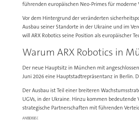
führenden europäischen Neo-Primes für moderne V
Vor dem Hintergrund der veränderten sicherheitspol
Ausbau seiner Standorte in der Ukraine und im Ve
will ARX Robotics seine Position als europäischer 
Warum ARX Robotics in Mü
Der neue Hauptsitz in München mit angeschlossener 
Juni 2026 eine Hauptstadtrepräsentanz in Berlin. D
Der Ausbau ist Teil einer breiteren Wachstumsst
UGVs, in der Ukraine. Hinzu kommen bedeutende V
strategische Partnerschaften mit führenden Vert
ANZEIGE