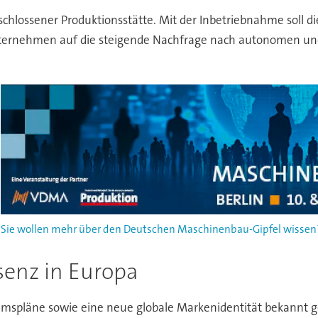
chlossener Produktionsstätte. Mit der Inbetriebnahme soll di
nternehmen auf die steigende Nachfrage nach autonomen und
Sie wollen mehr über den Deutschen Maschinenbau-Gipfel wissen? 
senz in Europa
umspläne sowie eine neue globale Markenidentität bekannt g