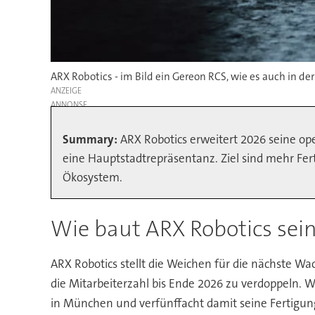
ARX Robotics - im Bild ein Gereon RCS, wie es auch in de
ANZEIGE
Summary:
ARX Robotics erweitert 2026 seine ope
eine Hauptstadtrepräsentanz. Ziel sind mehr Fer
Ökosystem.
Wie baut ARX Robotics sei
ARX Robotics stellt die Weichen für die nächste W
die Mitarbeiterzahl bis Ende 2026 zu verdoppeln. 
in München und verfünffacht damit seine Fertigun