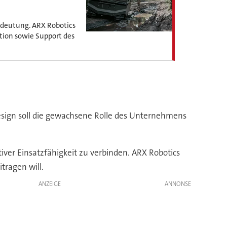
edeutung. ARX Robotics
ktion sowie Support des
design soll die gewachsene Rolle des Unternehmens
ver Einsatzfähigkeit zu verbinden. ARX Robotics
tragen will.
ANZEIGE