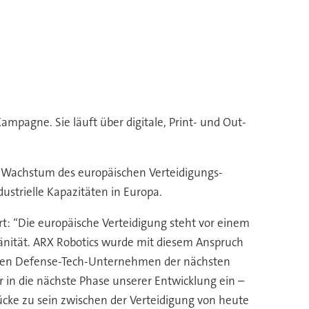
pagne. Sie läuft über digitale, Print- und Out-
e Wachstum des europäischen Verteidigungs-
ustrielle Kapazitäten in Europa.
: “Die europäische Verteidigung steht vor einem
ränität. ARX Robotics wurde mit diesem Anspruch
chen Defense-Tech-Unternehmen der nächsten
r in die nächste Phase unserer Entwicklung ein –
ücke zu sein zwischen der Verteidigung von heute