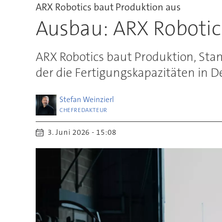
ARX Robotics baut Produktion aus
Ausbau: ARX Robotics
ARX Robotics baut Produktion, Sta
der die Fertigungskapazitäten in D
Stefan
Weinzierl
CHEFREDAKTEUR
3. Juni 2026 - 15:08