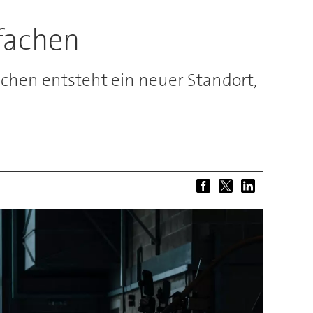
ffachen
nchen entsteht ein neuer Standort,