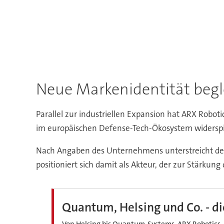
Neue Markenidentität beg
Parallel zur industriellen Expansion hat ARX Robo
im europäischen Defense-Tech-Ökosystem widerspi
Nach Angaben des Unternehmens unterstreicht der A
positioniert sich damit als Akteur, der zur Stärkun
Quantum, Helsing und Co. - d
Von Helsing bis Quantum‑Systems, ARX Robotics, Au