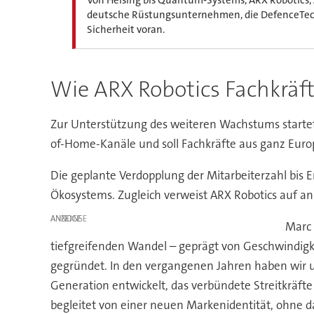
deutsche Rüstungsunternehmen, die DefenceTech
Sicherheit voran.
Wie ARX Robotics Fachkräf
Zur Unterstützung des weiteren Wachstums startet 
of-Home-Kanäle und soll Fachkräfte aus ganz Euro
Die geplante Verdopplung der Mitarbeiterzahl bi
Ökosystems. Zugleich verweist ARX Robotics auf anh
ANZEIGE
Marc 
tiefgreifenden Wandel – geprägt von Geschwindigke
gegründet. In den vergangenen Jahren haben wir 
Generation entwickelt, das verbündete Streitkräfte
begleitet von einer neuen Markenidentität, ohne d