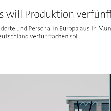
 will Produktion verfün
ndorte und Personal in Europa aus. In Mü
eutschland verfünffachen soll.