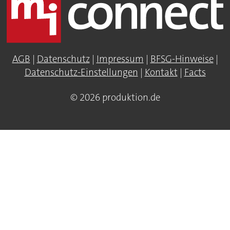
AGB
|
Datenschutz
|
Impressum
|
BFSG-Hinweise
|
Datenschutz-Einstellungen
|
Kontakt
|
Facts
© 2026 produktion.de