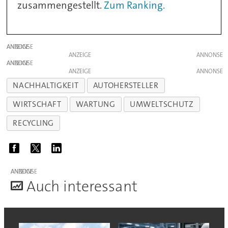
zusammengestellt.
Zum Ranking.
ANZEIGE
ANZEIGE
ANZEIGE
ANZEIGE
NACHHALTIGKEIT
AUTOHERSTELLER
WIRTSCHAFT
WARTUNG
UMWELTSCHUTZ
RECYCLING
ANZEIGE
A
uch interessant