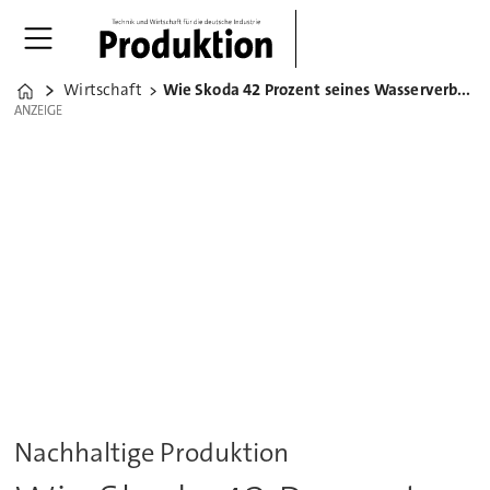
Wirtschaft
Wie Skoda 42 Prozent seines Wasserverbrauchs recycelt
Home
ANZEIGE
ANZEIGE
Nachhaltige Produktion