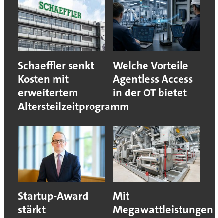
Schaeffler senkt
Welche Vorteile
Kosten mit
Agentless Access
erweitertem
in der OT bietet
Altersteilzeitprogramm
Startup-Award
Mit
stärkt
Megawattleistungen